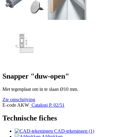
Snapper "duw-open"
Met tegenplaat om in te slaan Ø10 mm.
Zie omschrijving
E-code AKW
Catalogi P. 02/51
Technische fiches
CAD-tekeningen (1)
Afdrukken