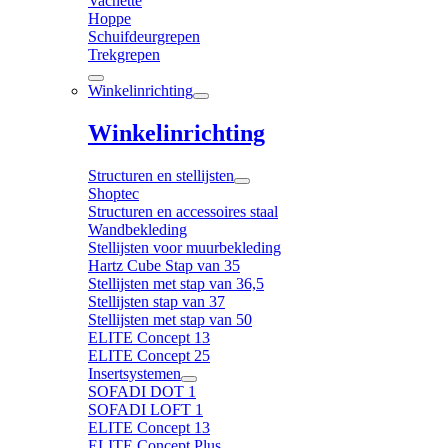
Vachette
Hoppe
Schuifdeurgrepen
Trekgrepen
Winkelinrichting
Winkelinrichting
Structuren en stellijsten
Shoptec
Structuren en accessoires staal
Wandbekleding
Stellijsten voor muurbekleding
Hartz Cube Stap van 35
Stellijsten met stap van 36,5
Stellijsten stap van 37
Stellijsten met stap van 50
ELITE Concept 13
ELITE Concept 25
Insertsystemen
SOFADI DOT 1
SOFADI LOFT 1
ELITE Concept 13
ELITE Concept Plus