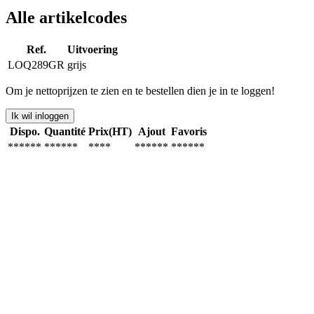
Alle artikelcodes
Ref.
Uitvoering
LOQ289GR
grijs
Om je nettoprijzen te zien en te bestellen dien je in te loggen!
Ik wil inloggen
Dispo.
Quantité
Prix(HT)
Ajout
Favoris
******
******
****
******
******