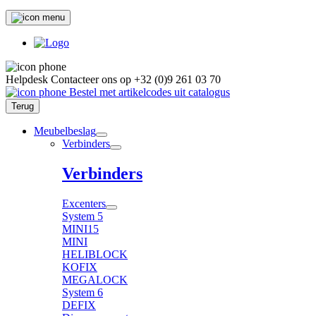
Helpdesk
Contacteer ons op
+32 (0)9 261 03 70
Bestel met artikelcodes uit catalogus
Terug
Meubelbeslag
Verbinders
Verbinders
Excenters
System 5
MINI15
MINI
HELIBLOCK
KOFIX
MEGALOCK
System 6
DEFIX