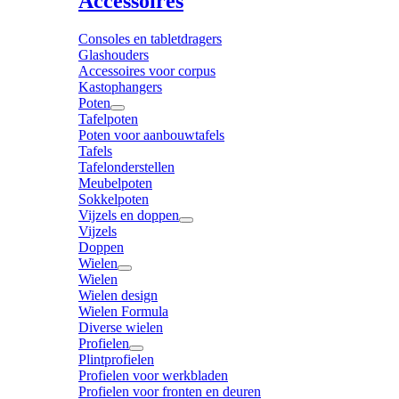
Accessoires
Consoles en tabletdragers
Glashouders
Accessoires voor corpus
Kastophangers
Poten
Tafelpoten
Poten voor aanbouwtafels
Tafels
Tafelonderstellen
Meubelpoten
Sokkelpoten
Vijzels en doppen
Vijzels
Doppen
Wielen
Wielen
Wielen design
Wielen Formula
Diverse wielen
Profielen
Plintprofielen
Profielen voor werkbladen
Profielen voor fronten en deuren