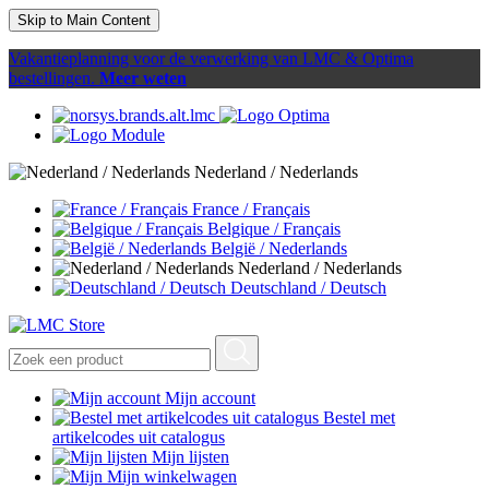
Skip to Main Content
Vakantieplanning voor de verwerking van LMC & Optima
bestellingen.
Meer weten
Nederland / Nederlands
France / Français
Belgique / Français
België / Nederlands
Nederland / Nederlands
Deutschland / Deutsch
Mijn account
Bestel met
artikelcodes uit catalogus
Mijn lijsten
Mijn winkelwagen