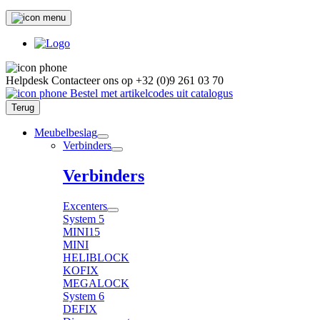
Helpdesk
Contacteer ons op
+32 (0)9 261 03 70
Bestel met artikelcodes uit catalogus
Terug
Meubelbeslag
Verbinders
Verbinders
Excenters
System 5
MINI15
MINI
HELIBLOCK
KOFIX
MEGALOCK
System 6
DEFIX