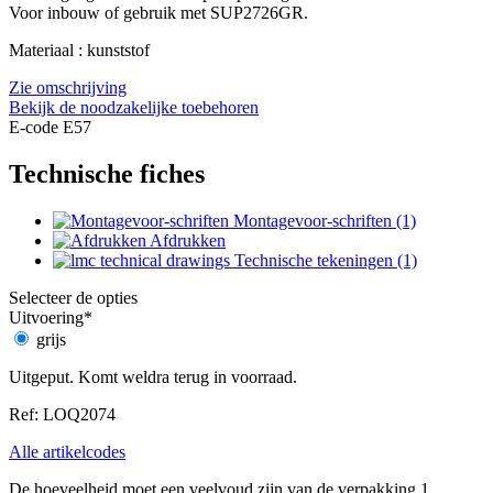
Voor inbouw of gebruik met SUP2726GR.
Materiaal : kunststof
Zie omschrijving
Bekijk de noodzakelijke toebehoren
E-code E57
Technische fiches
Montagevoor-schriften (1)
Afdrukken
Technische tekeningen (1)
Selecteer de opties
Uitvoering
*
grijs
Uitgeput. Komt weldra terug in voorraad.
Ref: LOQ2074
Alle artikelcodes
De hoeveelheid moet een veelvoud zijn van de verpakking 1