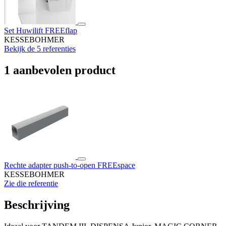
Set Huwilift FREEflap
KESSEBOHMER
Bekijk de 5 referenties
1 aanbevolen product
Rechte adapter push-to-open FREEspace
KESSEBOHMER
Zie die referentie
Beschrijving