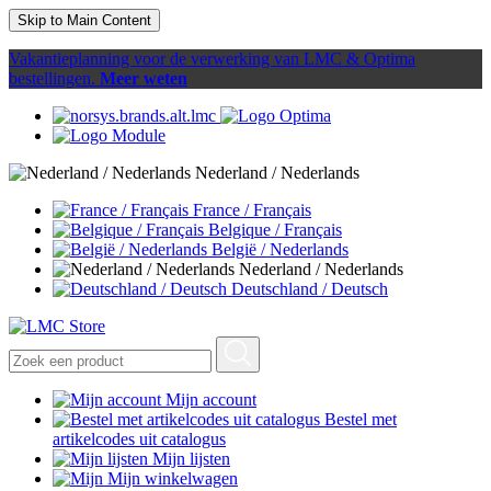
Skip to Main Content
Vakantieplanning voor de verwerking van LMC & Optima
bestellingen.
Meer weten
Nederland / Nederlands
France / Français
Belgique / Français
België / Nederlands
Nederland / Nederlands
Deutschland / Deutsch
Mijn account
Bestel met
artikelcodes uit catalogus
Mijn lijsten
Mijn winkelwagen