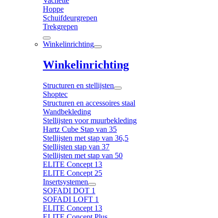
Vachette
Hoppe
Schuifdeurgrepen
Trekgrepen
Winkelinrichting
Winkelinrichting
Structuren en stellijsten
Shoptec
Structuren en accessoires staal
Wandbekleding
Stellijsten voor muurbekleding
Hartz Cube Stap van 35
Stellijsten met stap van 36,5
Stellijsten stap van 37
Stellijsten met stap van 50
ELITE Concept 13
ELITE Concept 25
Insertsystemen
SOFADI DOT 1
SOFADI LOFT 1
ELITE Concept 13
ELITE Concept Plus