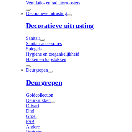
Ventilatie- en radiatorroosters
Decoratieve uitrusting
Decoratieve uitrusting
Sanitair
Sanitair accessoires
Spiegels
Hygiëne en toegankelijkheid
Haken en kapstokken
Deurgrepen
Deurgrepen
Goldcollection
Deurkrukken
Olivari
Dnd
Groël
FSB
Andere