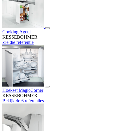
Cooking Agent
KESSEBOHMER
Zie die referentie
Hoekset MagicCorner
KESSEBOHMER
Bekijk de 6 referenties