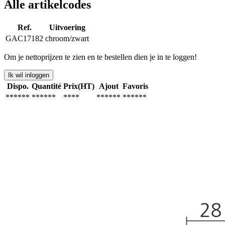
Alle artikelcodes
Ref.
Uitvoering
GAC17182
chroom/zwart
Om je nettoprijzen te zien en te bestellen dien je in te loggen!
Ik wil inloggen
Dispo.
Quantité
Prix(HT)
Ajout
Favoris
******
******
****
******
******