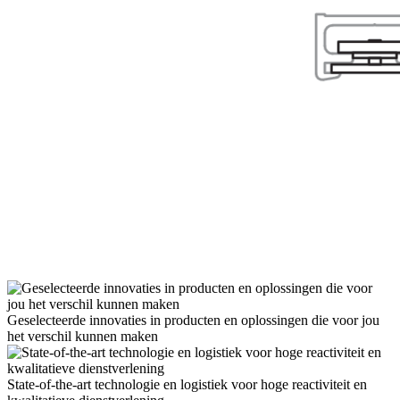
Geselecteerde innovaties in producten en oplossingen die voor jou
het verschil kunnen maken
State-of-the-art technologie en logistiek voor hoge reactiviteit en