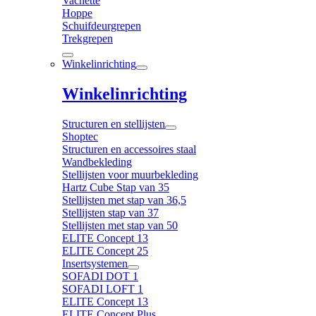
Vachette
Hoppe
Schuifdeurgrepen
Trekgrepen
Winkelinrichting
Winkelinrichting
Structuren en stellijsten
Shoptec
Structuren en accessoires staal
Wandbekleding
Stellijsten voor muurbekleding
Hartz Cube Stap van 35
Stellijsten met stap van 36,5
Stellijsten stap van 37
Stellijsten met stap van 50
ELITE Concept 13
ELITE Concept 25
Insertsystemen
SOFADI DOT 1
SOFADI LOFT 1
ELITE Concept 13
ELITE Concept Plus