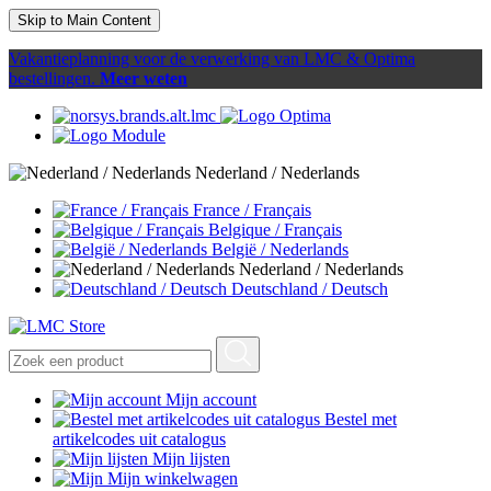
Skip to Main Content
Vakantieplanning voor de verwerking van LMC & Optima
bestellingen.
Meer weten
Nederland / Nederlands
France / Français
Belgique / Français
België / Nederlands
Nederland / Nederlands
Deutschland / Deutsch
Mijn account
Bestel met
artikelcodes uit catalogus
Mijn lijsten
Mijn winkelwagen