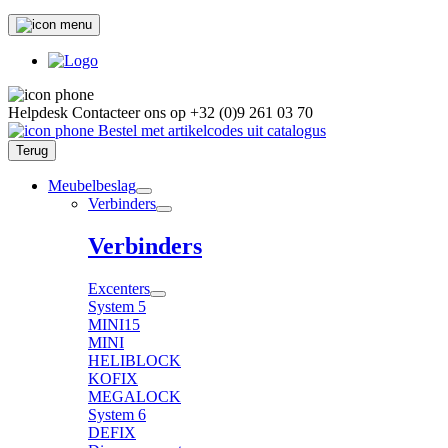
Helpdesk
Contacteer ons op
+32 (0)9 261 03 70
Bestel met artikelcodes uit catalogus
Terug
Meubelbeslag
Verbinders
Verbinders
Excenters
System 5
MINI15
MINI
HELIBLOCK
KOFIX
MEGALOCK
System 6
DEFIX