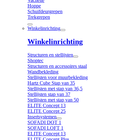
Vachette
Hoppe
Schuifdeurgrepen
Trekgrepen
Winkelinrichting
Winkelinrichting
Structuren en stellijsten
Shoptec
Structuren en accessoires staal
Wandbekleding
Stellijsten voor muurbekleding
Hartz Cube Stap van 35
Stellijsten met stap van 36,5
Stellijsten stap van 37
Stellijsten met stap van 50
ELITE Concept 13
ELITE Concept 25
Insertsystemen
SOFADI DOT 1
SOFADI LOFT 1
ELITE Concept 13
ELITE Concept Plus