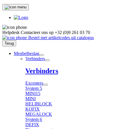
Helpdesk
Contacteer ons op
+32 (0)9 261 03 70
Bestel met artikelcodes uit catalogus
Terug
Meubelbeslag
Verbinders
Verbinders
Excenters
System 5
MINI15
MINI
HELIBLOCK
KOFIX
MEGALOCK
System 6
DEFIX