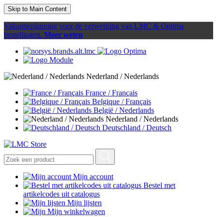
Skip to Main Content
Vakantieplanning voor de verwerking van LMC & Optima
bestellingen.
Meer weten
Nederland / Nederlands
France / Français
Belgique / Français
België / Nederlands
Nederland / Nederlands
Deutschland / Deutsch
Mijn account
Bestel met
artikelcodes uit catalogus
Mijn lijsten
Mijn winkelwagen