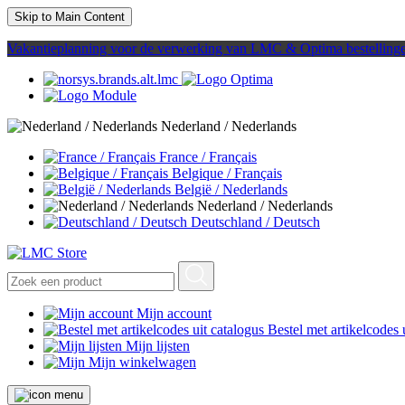
Skip to Main Content
Vakantieplanning voor de verwerking van LMC & Optima bestelling
Nederland / Nederlands
France / Français
Belgique / Français
België / Nederlands
Nederland / Nederlands
Deutschland / Deutsch
Mijn account
Bestel met artikelcodes 
Mijn lijsten
Mijn winkelwagen