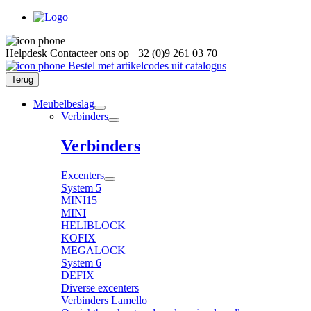
Helpdesk
Contacteer ons op
+32 (0)9 261 03 70
Bestel met artikelcodes uit catalogus
Terug
Meubelbeslag
Verbinders
Verbinders
Excenters
System 5
MINI15
MINI
HELIBLOCK
KOFIX
MEGALOCK
System 6
DEFIX
Diverse excenters
Verbinders Lamello