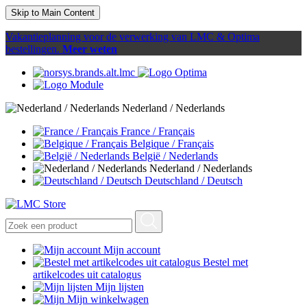
Skip to Main Content
Vakantieplanning voor de verwerking van LMC & Optima
bestellingen.
Meer weten
Nederland / Nederlands
France / Français
Belgique / Français
België / Nederlands
Nederland / Nederlands
Deutschland / Deutsch
Mijn account
Bestel met
artikelcodes uit catalogus
Mijn lijsten
Mijn winkelwagen