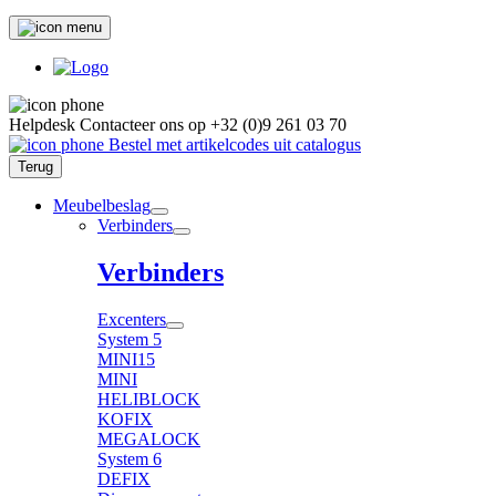
Helpdesk
Contacteer ons op
+32 (0)9 261 03 70
Bestel met artikelcodes uit catalogus
Terug
Meubelbeslag
Verbinders
Verbinders
Excenters
System 5
MINI15
MINI
HELIBLOCK
KOFIX
MEGALOCK
System 6
DEFIX