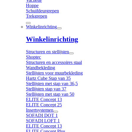
Vachette
Hoppe
Schuifdeurgrepen
Trekgrepen
Winkelinrichting
Winkelinrichting
Structuren en stellijsten
Shoptec
Structuren en accessoires staal
Wandbekleding
Stellijsten voor muurbekleding
Hartz Cube Stap van 35
Stellijsten met stap van 36,5
Stellijsten stap van 37
Stellijsten met stap van 50
ELITE Concept 13
ELITE Concept 25
Insertsystemen
SOFADI DOT 1
SOFADI LOFT 1
ELITE Concept 13
ELITE Concept Plus