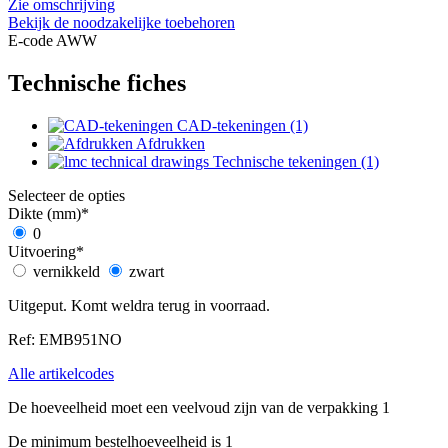
Zie omschrijving
Bekijk de noodzakelijke toebehoren
E-code AWW
Technische fiches
CAD-tekeningen (1)
Afdrukken
Technische tekeningen (1)
Selecteer de opties
Dikte (mm)
*
0
Uitvoering
*
vernikkeld
zwart
Uitgeput. Komt weldra terug in voorraad.
Ref: EMB951NO
Alle artikelcodes
De hoeveelheid moet een veelvoud zijn van de verpakking 1
De minimum bestelhoeveelheid is 1