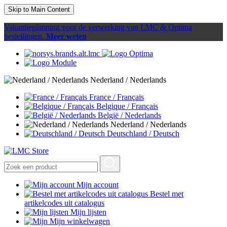
Skip to Main Content
Vakantieplanning voor de verwerking van LMC & Optima
bestellingen.
Meer weten
Nederland / Nederlands
France / Français
Belgique / Français
België / Nederlands
Nederland / Nederlands
Deutschland / Deutsch
Mijn account
Bestel met
artikelcodes uit catalogus
Mijn lijsten
Mijn winkelwagen