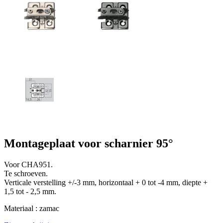
Montageplaat voor scharnier 95°
Voor CHA951.
Te schroeven.
Verticale verstelling +/-3 mm, horizontaal + 0 tot -4 mm, diepte +
1,5 tot - 2,5 mm.
Materiaal : zamac