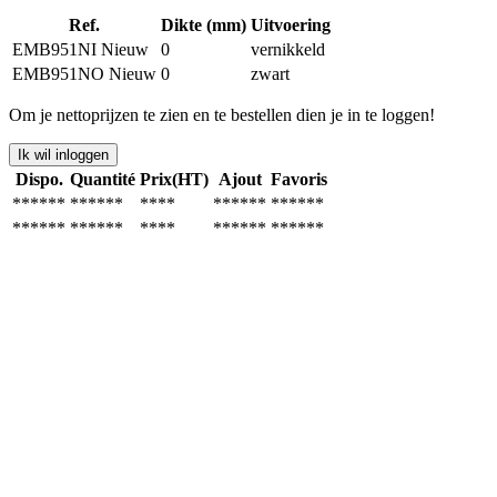
Ref.
Dikte (mm)
Uitvoering
EMB951NI
Nieuw
0
vernikkeld
EMB951NO
Nieuw
0
zwart
Om je nettoprijzen te zien en te bestellen dien je in te loggen!
Ik wil inloggen
Dispo.
Quantité
Prix(HT)
Ajout
Favoris
******
******
****
******
******
******
******
****
******
******