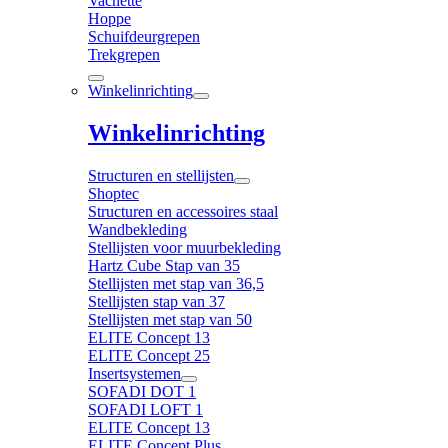
Vachette
Hoppe
Schuifdeurgrepen
Trekgrepen
Winkelinrichting
Winkelinrichting
Structuren en stellijsten
Shoptec
Structuren en accessoires staal
Wandbekleding
Stellijsten voor muurbekleding
Hartz Cube Stap van 35
Stellijsten met stap van 36,5
Stellijsten stap van 37
Stellijsten met stap van 50
ELITE Concept 13
ELITE Concept 25
Insertsystemen
SOFADI DOT 1
SOFADI LOFT 1
ELITE Concept 13
ELITE Concept Plus