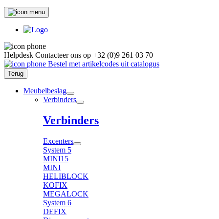
Helpdesk
Contacteer ons op
+32 (0)9 261 03 70
Bestel met artikelcodes uit catalogus
Terug
Meubelbeslag
Verbinders
Verbinders
Excenters
System 5
MINI15
MINI
HELIBLOCK
KOFIX
MEGALOCK
System 6
DEFIX