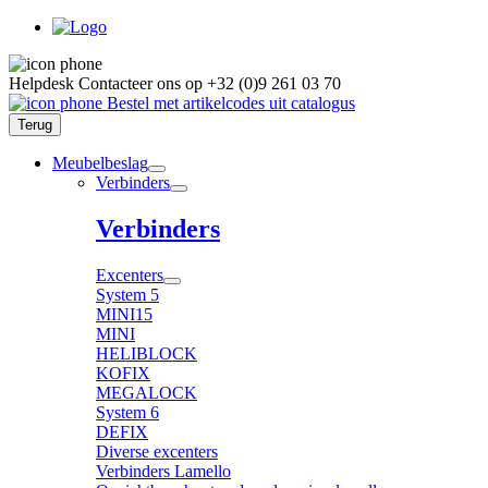
Helpdesk
Contacteer ons op
+32 (0)9 261 03 70
Bestel met artikelcodes uit catalogus
Terug
Meubelbeslag
Verbinders
Verbinders
Excenters
System 5
MINI15
MINI
HELIBLOCK
KOFIX
MEGALOCK
System 6
DEFIX
Diverse excenters
Verbinders Lamello