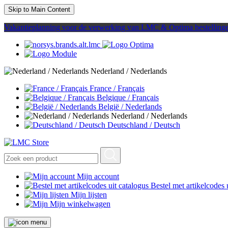
Skip to Main Content
Vakantieplanning voor de verwerking van LMC & Optima bestelling
Nederland / Nederlands
France / Français
Belgique / Français
België / Nederlands
Nederland / Nederlands
Deutschland / Deutsch
Mijn account
Bestel met artikelcodes 
Mijn lijsten
Mijn winkelwagen