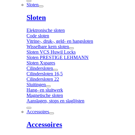
Sloten
Sloten
Elektronische sloten
Code sloten
Vitrine-, druk-, geld- en hangsloten
Wisselbare kern sloten
Sloten VCS Huwil Locks
Sloten PRESTIGE LEHMANN
Sloten Xspares
Cilindersloten
Cilindersloten 16,5
Cilindersloten 22
Sluitingen
Hang- en sluitwerk
Magnetische sloten
Aanslagen, stops en slaglijsten
Accessoires
Accessoires