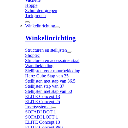
Vachette
Hoppe
Schuifdeurgrepen
Trekgrepen
Winkelinrichting
Winkelinrichting
Structuren en stellijsten
Shoptec
Structuren en accessoires staal
Wandbekleding
Stellijsten voor muurbekleding
Hartz Cube Stap van 35
Stellijsten met stap van 36,5
Stellijsten stap van 37
Stellijsten met stap van 50
ELITE Concept 13
ELITE Concept 25
Insertsystemen
SOFADI DOT 1
SOFADI LOFT 1
ELITE Concept 13
ELITE Concept Plus