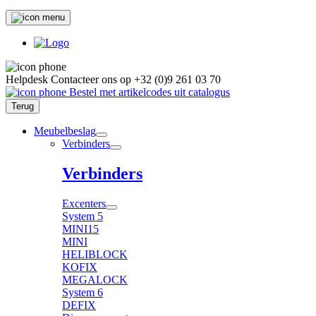
Helpdesk
Contacteer ons op
+32 (0)9 261 03 70
Bestel met artikelcodes uit catalogus
Terug
Meubelbeslag
Verbinders
Verbinders
Excenters
System 5
MINI15
MINI
HELIBLOCK
KOFIX
MEGALOCK
System 6
DEFIX