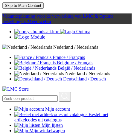
Skip to Main Content
Vakantieplanning voor de verwerking van LMC & Optima
bestellingen.
Meer weten
Nederland / Nederlands
France / Français
Belgique / Français
België / Nederlands
Nederland / Nederlands
Deutschland / Deutsch
Mijn account
Bestel met
artikelcodes uit catalogus
Mijn lijsten
Mijn winkelwagen