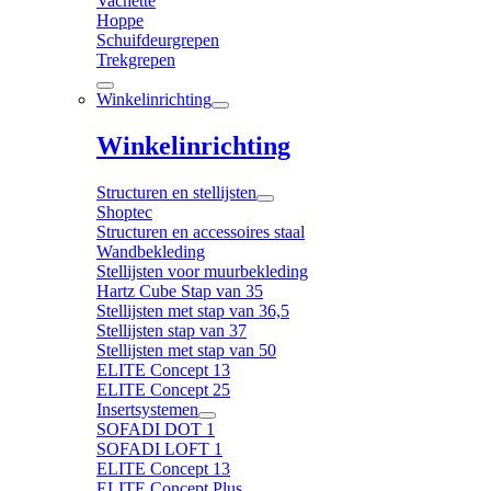
Vachette
Hoppe
Schuifdeurgrepen
Trekgrepen
Winkelinrichting
Winkelinrichting
Structuren en stellijsten
Shoptec
Structuren en accessoires staal
Wandbekleding
Stellijsten voor muurbekleding
Hartz Cube Stap van 35
Stellijsten met stap van 36,5
Stellijsten stap van 37
Stellijsten met stap van 50
ELITE Concept 13
ELITE Concept 25
Insertsystemen
SOFADI DOT 1
SOFADI LOFT 1
ELITE Concept 13
ELITE Concept Plus