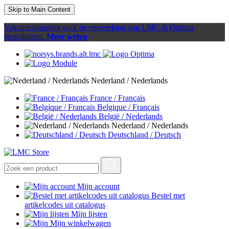
Skip to Main Content
Vakantieplanning voor de verwerking van LMC & Optima
bestellingen.
Meer weten
Nederland / Nederlands
France / Français
Belgique / Français
België / Nederlands
Nederland / Nederlands
Deutschland / Deutsch
Mijn account
Bestel met
artikelcodes uit catalogus
Mijn lijsten
Mijn winkelwagen