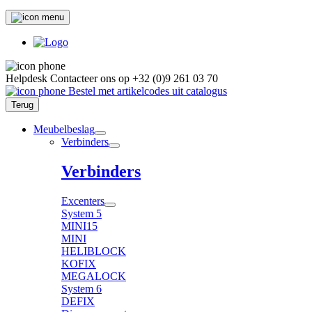
Helpdesk
Contacteer ons op
+32 (0)9 261 03 70
Bestel met artikelcodes uit catalogus
Terug
Meubelbeslag
Verbinders
Verbinders
Excenters
System 5
MINI15
MINI
HELIBLOCK
KOFIX
MEGALOCK
System 6
DEFIX