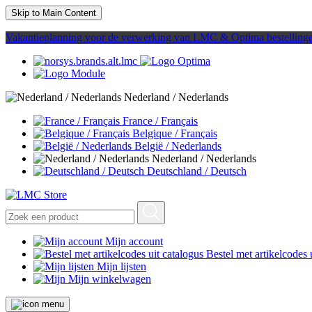
Skip to Main Content
Vakantieplanning voor de verwerking van LMC & Optima bestelling
Nederland / Nederlands
France / Français
Belgique / Français
België / Nederlands
Nederland / Nederlands
Deutschland / Deutsch
Mijn account
Bestel met artikelcodes 
Mijn lijsten
Mijn winkelwagen