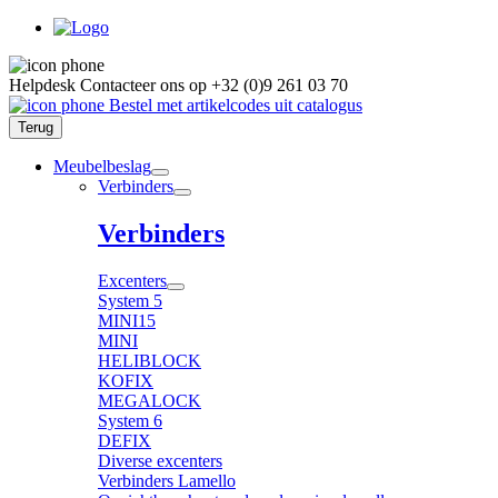
Helpdesk
Contacteer ons op
+32 (0)9 261 03 70
Bestel met artikelcodes uit catalogus
Terug
Meubelbeslag
Verbinders
Verbinders
Excenters
System 5
MINI15
MINI
HELIBLOCK
KOFIX
MEGALOCK
System 6
DEFIX
Diverse excenters
Verbinders Lamello