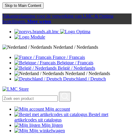
Skip to Main Content
Vakantieplanning voor de verwerking van LMC & Optima
bestellingen.
Meer weten
Nederland / Nederlands
France / Français
Belgique / Français
België / Nederlands
Nederland / Nederlands
Deutschland / Deutsch
Mijn account
Bestel met
artikelcodes uit catalogus
Mijn lijsten
Mijn winkelwagen