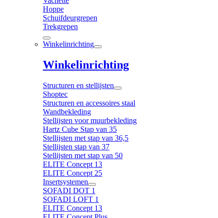
Vachette
Hoppe
Schuifdeurgrepen
Trekgrepen
Winkelinrichting
Winkelinrichting
Structuren en stellijsten
Shoptec
Structuren en accessoires staal
Wandbekleding
Stellijsten voor muurbekleding
Hartz Cube Stap van 35
Stellijsten met stap van 36,5
Stellijsten stap van 37
Stellijsten met stap van 50
ELITE Concept 13
ELITE Concept 25
Insertsystemen
SOFADI DOT 1
SOFADI LOFT 1
ELITE Concept 13
ELITE Concept Plus