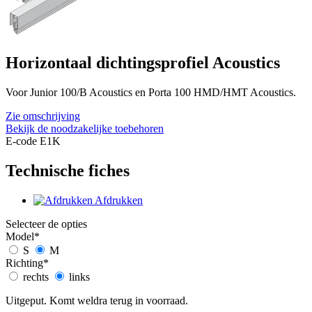
Horizontaal dichtingsprofiel Acoustics
Voor Junior 100/B Acoustics en Porta 100 HMD/HMT Acoustics.
Zie omschrijving
Bekijk de noodzakelijke toebehoren
E-code E1K
Technische fiches
Afdrukken
Selecteer de opties
Model
*
S
M
Richting
*
rechts
links
Uitgeput. Komt weldra terug in voorraad.