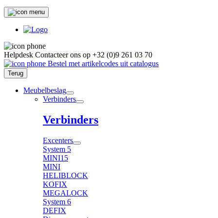
Helpdesk
Contacteer ons op
+32 (0)9 261 03 70
Bestel met artikelcodes uit catalogus
Terug
Meubelbeslag
Verbinders
Verbinders
Excenters
System 5
MINI15
MINI
HELIBLOCK
KOFIX
MEGALOCK
System 6
DEFIX