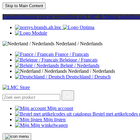
Skip to Main Content
Vakantieplanning voor de verwerking van LMC & Optima bestelling
Nederland / Nederlands
France / Français
Belgique / Français
België / Nederlands
Nederland / Nederlands
Deutschland / Deutsch
Mijn account
Bestel met artikelcodes 
Mijn lijsten
Mijn winkelwagen