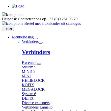
Helpdesk
Contacteer ons op
+32 (0)9 261 03 70
Bestel met artikelcodes uit catalogus
Terug
Meubelbeslag
Verbinders
Verbinders
Excenters
System 5
MINI15
MINI
HELIBLOCK
KOFIX
MEGALOCK
System 6
DEFIX
Diverse excenters
Verbinders Lamello