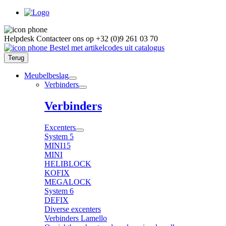
Helpdesk
Contacteer ons op
+32 (0)9 261 03 70
Bestel met artikelcodes uit catalogus
Terug
Meubelbeslag
Verbinders
Verbinders
Excenters
System 5
MINI15
MINI
HELIBLOCK
KOFIX
MEGALOCK
System 6
DEFIX
Diverse excenters
Verbinders Lamello