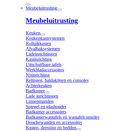
Meubeluitrusting
Meubeluitrusting
Keuken
Keukenkastsystemen
Rolluikkasten
Afvalbaksystemen
Ladeinrichtingen
Kastinrichting
Uitschuifbare tafels
Werkbladaccessoires
Nisinrichting
Relingen, baldakijnen en consoles
Achterkeuken
Badkamer
Lade inrichtingen
Linnenmanden
Spiegel en glashouder
Badkamer accessoires
Badkamerwastafels en wastafelconsoles
Douchewanden en accessoires
Kasten, dressing en bedden