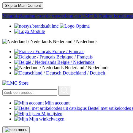
Skip to Main Content
Vakantieplanning voor de verwerking van LMC & Optima bestelling
Nederland / Nederlands
France / Français
Belgique / Français
België / Nederlands
Nederland / Nederlands
Deutschland / Deutsch
Mijn account
Bestel met artikelcodes 
Mijn lijsten
Mijn winkelwagen