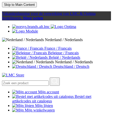
Skip to Main Content
Vakantieplanning voor de verwerking van LMC & Optima
bestellingen.
Meer weten
Nederland / Nederlands
France / Français
Belgique / Français
België / Nederlands
Nederland / Nederlands
Deutschland / Deutsch
Mijn account
Bestel met
artikelcodes uit catalogus
Mijn lijsten
Mijn winkelwagen