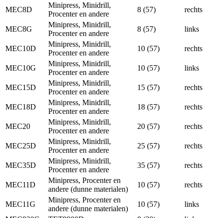
Minipress, Minidrill,
MEC8D
8 (57)
rechts
Procenter en andere
Minipress, Minidrill,
MEC8G
8 (57)
links
Procenter en andere
Minipress, Minidrill,
MEC10D
10 (57)
rechts
Procenter en andere
Minipress, Minidrill,
MEC10G
10 (57)
links
Procenter en andere
Minipress, Minidrill,
MEC15D
15 (57)
rechts
Procenter en andere
Minipress, Minidrill,
MEC18D
18 (57)
rechts
Procenter en andere
Minipress, Minidrill,
MEC20
20 (57)
rechts
Procenter en andere
Minipress, Minidrill,
MEC25D
25 (57)
rechts
Procenter en andere
Minipress, Minidrill,
MEC35D
35 (57)
rechts
Procenter en andere
Minipress, Procenter en
MEC11D
10 (57)
rechts
andere (dunne materialen)
Minipress, Procenter en
MEC11G
10 (57)
links
andere (dunne materialen)