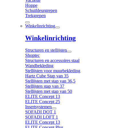
Vachette
Hoppe
Schuifdeurgrepen
Trekgrepen
Winkelinrichting
Winkelinrichting
Structuren en stellijsten
Shoptec
Structuren en accessoires staal
Wandbekleding
Stellijsten voor muurbekleding
Hartz Cube Stap van 35
Stellijsten met stap van 36,5
Stellijsten stap van 37
Stellijsten met stap van 50
ELITE Concept 13
ELITE Concept 25
Insertsystemen
SOFADI DOT 1
SOFADI LOFT 1
ELITE Concept 13
ELITE Concept Plus