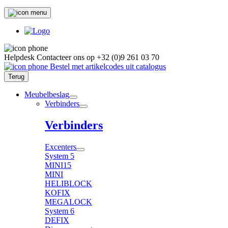
Helpdesk
Contacteer ons op
+32 (0)9 261 03 70
Bestel met artikelcodes uit catalogus
Terug
Meubelbeslag
Verbinders
Verbinders
Excenters
System 5
MINI15
MINI
HELIBLOCK
KOFIX
MEGALOCK
System 6
DEFIX