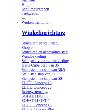
Vachette
Hoppe
Schuifdeurgrepen
Trekgrepen
Winkelinrichting
Winkelinrichting
Structuren en stellijsten
Shoptec
Structuren en accessoires staal
Wandbekleding
Stellijsten voor muurbekleding
Hartz Cube Stap van 35
Stellijsten met stap van 36,5
Stellijsten stap van 37
Stellijsten met stap van 50
ELITE Concept 13
ELITE Concept 25
Insertsystemen
SOFADI DOT 1
SOFADI LOFT 1
ELITE Concept 13
ELITE Concept Plus