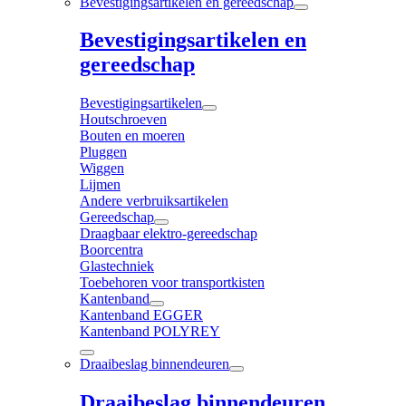
Bevestigingsartikelen en gereedschap
Bevestigingsartikelen en
gereedschap
Bevestigingsartikelen
Houtschroeven
Bouten en moeren
Pluggen
Wiggen
Lijmen
Andere verbruiksartikelen
Gereedschap
Draagbaar elektro-gereedschap
Boorcentra
Glastechniek
Toebehoren voor transportkisten
Kantenband
Kantenband EGGER
Kantenband POLYREY
Draaibeslag binnendeuren
Draaibeslag binnendeuren