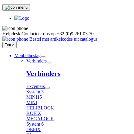
Helpdesk
Contacteer ons op
+32 (0)9 261 03 70
Bestel met artikelcodes uit catalogus
Terug
Meubelbeslag
Verbinders
Verbinders
Excenters
System 5
MINI15
MINI
HELIBLOCK
KOFIX
MEGALOCK
System 6
DEFIX