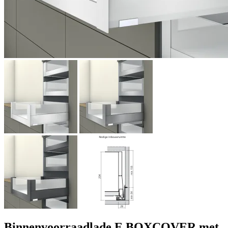
Binnenvoorraadlade E BOXCOVER met