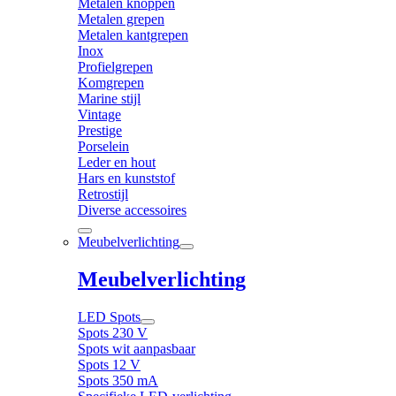
Metalen knoppen
Metalen grepen
Metalen kantgrepen
Inox
Profielgrepen
Komgrepen
Marine stijl
Vintage
Prestige
Porselein
Leder en hout
Hars en kunststof
Retrostijl
Diverse accessoires
Meubelverlichting
Meubelverlichting
LED Spots
Spots 230 V
Spots wit aanpasbaar
Spots 12 V
Spots 350 mA