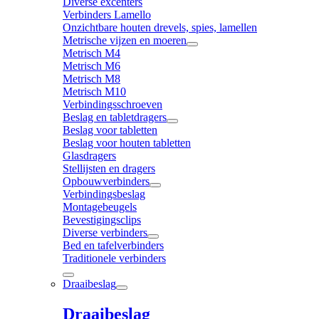
Diverse excenters
Verbinders Lamello
Onzichtbare houten drevels, spies, lamellen
Metrische vijzen en moeren
Metrisch M4
Metrisch M6
Metrisch M8
Metrisch M10
Verbindingsschroeven
Beslag en tabletdragers
Beslag voor tabletten
Beslag voor houten tabletten
Glasdragers
Stellijsten en dragers
Opbouwverbinders
Verbindingsbeslag
Montagebeugels
Bevestigingsclips
Diverse verbinders
Bed en tafelverbinders
Traditionele verbinders
Draaibeslag
Draaibeslag