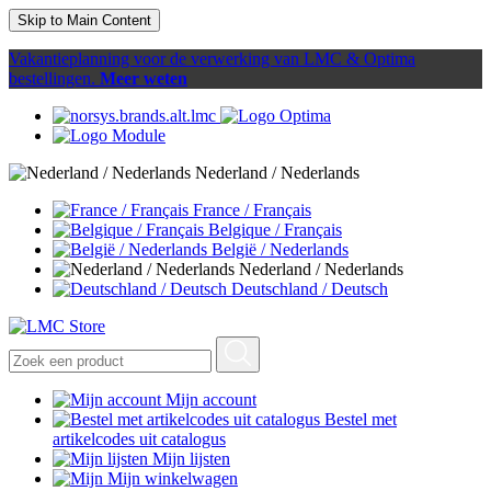
Skip to Main Content
Vakantieplanning voor de verwerking van LMC & Optima
bestellingen.
Meer weten
Nederland / Nederlands
France / Français
Belgique / Français
België / Nederlands
Nederland / Nederlands
Deutschland / Deutsch
Mijn account
Bestel met
artikelcodes uit catalogus
Mijn lijsten
Mijn winkelwagen