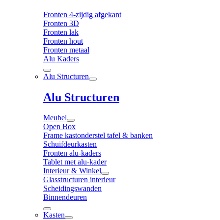
Fronten 4-zijdig afgekant
Fronten 3D
Fronten lak
Fronten hout
Fronten metaal
Alu Kaders
Alu Structuren
Alu Structuren
Meubel
Open Box
Frame kastonderstel tafel & banken
Schuifdeurkasten
Fronten alu-kaders
Tablet met alu-kader
Interieur & Winkel
Glasstructuren interieur
Scheidingswanden
Binnendeuren
Kasten