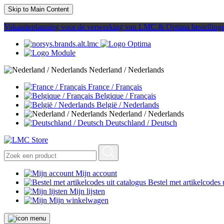
Skip to Main Content
Vakantieplanning voor de verwerking van LMC & Optima bestelling
Nederland / Nederlands
France / Français
Belgique / Français
België / Nederlands
Nederland / Nederlands
Deutschland / Deutsch
Mijn account
Bestel met artikelcodes 
Mijn lijsten
Mijn winkelwagen