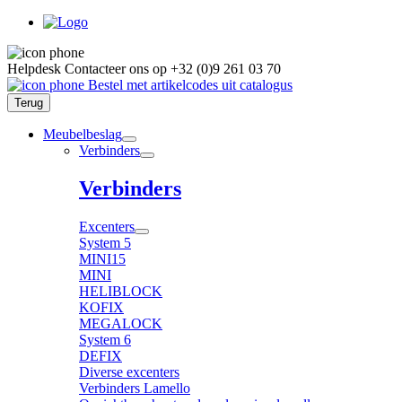
Helpdesk
Contacteer ons op
+32 (0)9 261 03 70
Bestel met artikelcodes uit catalogus
Terug
Meubelbeslag
Verbinders
Verbinders
Excenters
System 5
MINI15
MINI
HELIBLOCK
KOFIX
MEGALOCK
System 6
DEFIX
Diverse excenters
Verbinders Lamello