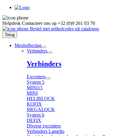
Helpdesk
Contacteer ons op
+32 (0)9 261 03 70
Bestel met artikelcodes uit catalogus
Terug
Meubelbeslag
Verbinders
Verbinders
Excenters
System 5
MINI15
MINI
HELIBLOCK
KOFIX
MEGALOCK
System 6
DEFIX
Diverse excenters
Verbinders Lamello