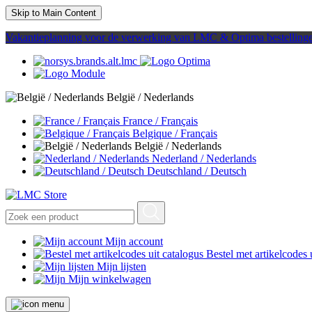
Skip to Main Content
Vakantieplanning voor de verwerking van LMC & Optima bestelling
België / Nederlands
France / Français
Belgique / Français
België / Nederlands
Nederland / Nederlands
Deutschland / Deutsch
Mijn account
Bestel met artikelcodes 
Mijn lijsten
Mijn winkelwagen