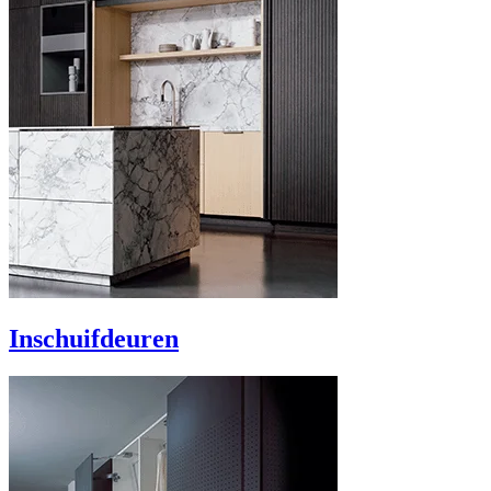
Inschuifdeuren