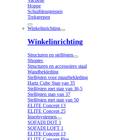
Vachette
Hoppe
Schuifdeurgrepen
Trekgrepen
Winkelinrichting
Winkelinrichting
Structuren en stellijsten
Shoptec
Structuren en accessoires staal
Wandbekleding
Stellijsten voor muurbekleding
Hartz Cube Stap van 35
Stellijsten met stap van 36,5
Stellijsten stap van 37
Stellijsten met stap van 50
ELITE Concept 13
ELITE Concept 25
Insertsystemen
SOFADI DOT 1
SOFADI LOFT 1
ELITE Concept 13
ELITE Concept Plus