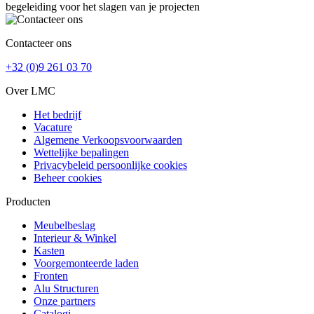
begeleiding voor het slagen van je projecten
Contacteer ons
+32 (0)9 261 03 70
Over LMC
Het bedrijf
Vacature
Algemene Verkoopsvoorwaarden
Wettelijke bepalingen
Privacybeleid persoonlijke cookies
Beheer cookies
Producten
Meubelbeslag
Interieur & Winkel
Kasten
Voorgemonteerde laden
Fronten
Alu Structuren
Onze partners
Catalogi