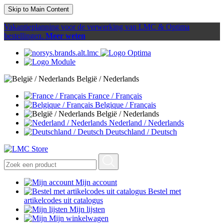
Skip to Main Content
Vakantieplanning voor de verwerking van LMC & Optima
bestellingen.
Meer weten
België / Nederlands
France / Français
Belgique / Français
België / Nederlands
Nederland / Nederlands
Deutschland / Deutsch
Mijn account
Bestel met
artikelcodes uit catalogus
Mijn lijsten
Mijn winkelwagen