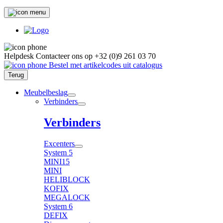
Helpdesk
Contacteer ons op
+32 (0)9 261 03 70
Bestel met artikelcodes uit catalogus
Terug
Meubelbeslag
Verbinders
Verbinders
Excenters
System 5
MINI15
MINI
HELIBLOCK
KOFIX
MEGALOCK
System 6
DEFIX