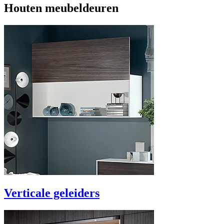
Houten meubeldeuren
Verticale geleiders