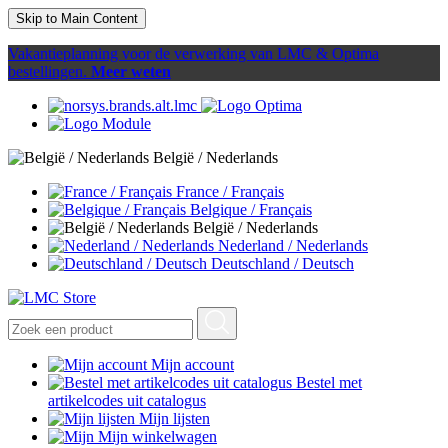
Skip to Main Content
Vakantieplanning voor de verwerking van LMC & Optima
bestellingen.
Meer weten
België / Nederlands
France / Français
Belgique / Français
België / Nederlands
Nederland / Nederlands
Deutschland / Deutsch
Mijn account
Bestel met
artikelcodes uit catalogus
Mijn lijsten
Mijn winkelwagen