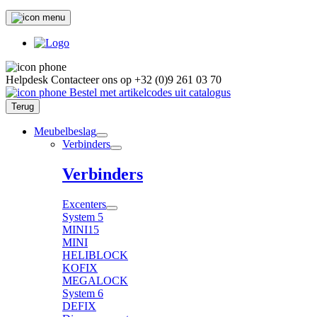
Helpdesk
Contacteer ons op
+32 (0)9 261 03 70
Bestel met artikelcodes uit catalogus
Terug
Meubelbeslag
Verbinders
Verbinders
Excenters
System 5
MINI15
MINI
HELIBLOCK
KOFIX
MEGALOCK
System 6
DEFIX