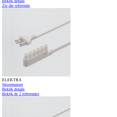
Bekijk details
Zie die referentie
ELEKTRA
Stroomsnoer
Bekijk details
Bekijk de 2 referenties