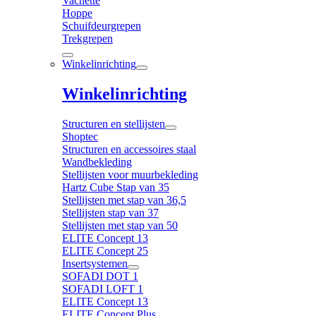
Vachette
Hoppe
Schuifdeurgrepen
Trekgrepen
Winkelinrichting
Winkelinrichting
Structuren en stellijsten
Shoptec
Structuren en accessoires staal
Wandbekleding
Stellijsten voor muurbekleding
Hartz Cube Stap van 35
Stellijsten met stap van 36,5
Stellijsten stap van 37
Stellijsten met stap van 50
ELITE Concept 13
ELITE Concept 25
Insertsystemen
SOFADI DOT 1
SOFADI LOFT 1
ELITE Concept 13
ELITE Concept Plus