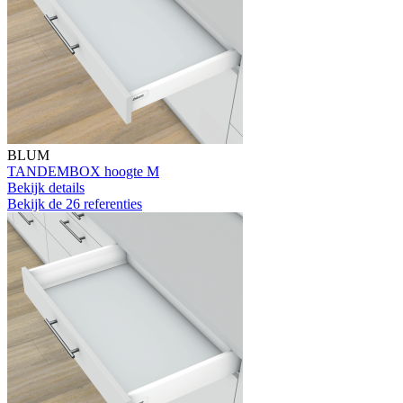
BLUM
TANDEMBOX hoogte M
Bekijk details
Bekijk de 26 referenties