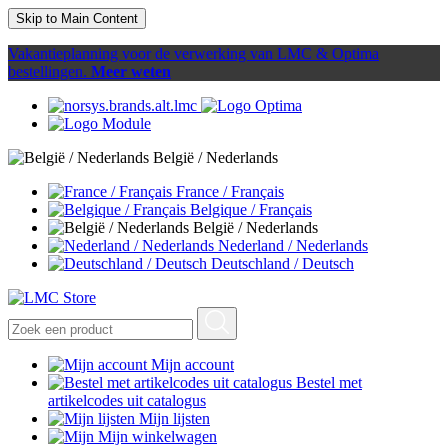
Skip to Main Content
Vakantieplanning voor de verwerking van LMC & Optima
bestellingen.
Meer weten
België / Nederlands
France / Français
Belgique / Français
België / Nederlands
Nederland / Nederlands
Deutschland / Deutsch
Mijn account
Bestel met
artikelcodes uit catalogus
Mijn lijsten
Mijn winkelwagen