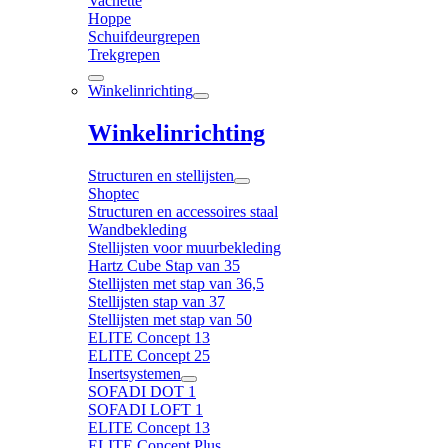
Vachette
Hoppe
Schuifdeurgrepen
Trekgrepen
Winkelinrichting
Winkelinrichting
Structuren en stellijsten
Shoptec
Structuren en accessoires staal
Wandbekleding
Stellijsten voor muurbekleding
Hartz Cube Stap van 35
Stellijsten met stap van 36,5
Stellijsten stap van 37
Stellijsten met stap van 50
ELITE Concept 13
ELITE Concept 25
Insertsystemen
SOFADI DOT 1
SOFADI LOFT 1
ELITE Concept 13
ELITE Concept Plus