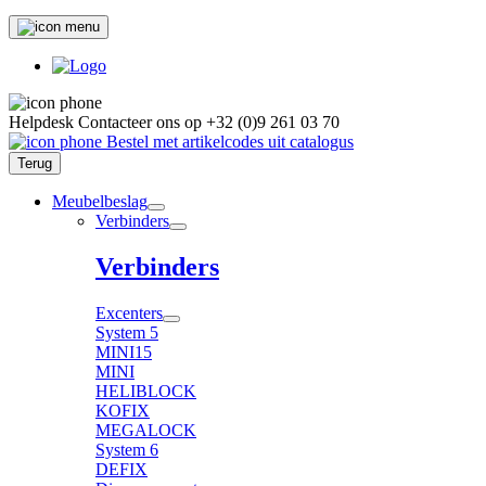
Helpdesk
Contacteer ons op
+32 (0)9 261 03 70
Bestel met artikelcodes uit catalogus
Terug
Meubelbeslag
Verbinders
Verbinders
Excenters
System 5
MINI15
MINI
HELIBLOCK
KOFIX
MEGALOCK
System 6
DEFIX