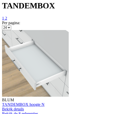
TANDEMBOX
1
2
Per pagina:
BLUM
TANDEMBOX hoogte N
Bekijk details
Bekijk de 8 referenties