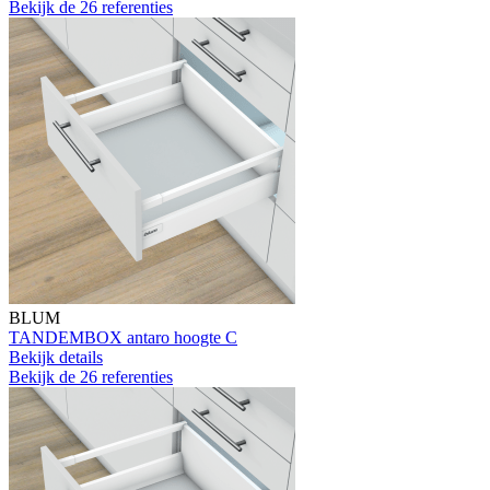
Bekijk de 26 referenties
BLUM
TANDEMBOX antaro hoogte C
Bekijk details
Bekijk de 26 referenties