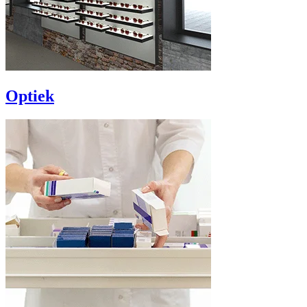
Optiek