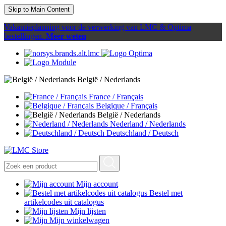
Skip to Main Content
Vakantieplanning voor de verwerking van LMC & Optima
bestellingen.
Meer weten
België / Nederlands
France / Français
Belgique / Français
België / Nederlands
Nederland / Nederlands
Deutschland / Deutsch
Mijn account
Bestel met
artikelcodes uit catalogus
Mijn lijsten
Mijn winkelwagen