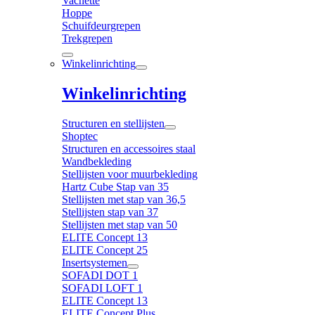
Vachette
Hoppe
Schuifdeurgrepen
Trekgrepen
Winkelinrichting
Winkelinrichting
Structuren en stellijsten
Shoptec
Structuren en accessoires staal
Wandbekleding
Stellijsten voor muurbekleding
Hartz Cube Stap van 35
Stellijsten met stap van 36,5
Stellijsten stap van 37
Stellijsten met stap van 50
ELITE Concept 13
ELITE Concept 25
Insertsystemen
SOFADI DOT 1
SOFADI LOFT 1
ELITE Concept 13
ELITE Concept Plus