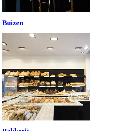
Buizen