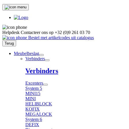
Helpdesk
Contacteer ons op
+32 (0)9 261 03 70
Bestel met artikelcodes uit catalogus
Terug
Meubelbeslag
Verbinders
Verbinders
Excenters
System 5
MINI15
MINI
HELIBLOCK
KOFIX
MEGALOCK
System 6
DEFIX