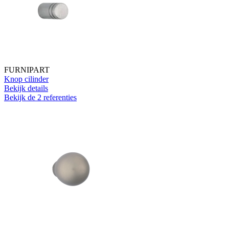
FURNIPART
Knop cilinder
Bekijk details
Bekijk de 2 referenties