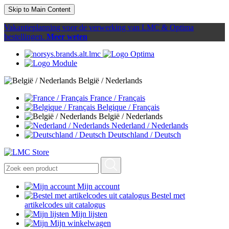
Skip to Main Content
Vakantieplanning voor de verwerking van LMC & Optima
bestellingen.
Meer weten
België / Nederlands
France / Français
Belgique / Français
België / Nederlands
Nederland / Nederlands
Deutschland / Deutsch
Mijn account
Bestel met
artikelcodes uit catalogus
Mijn lijsten
Mijn winkelwagen