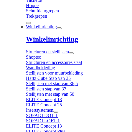
Vachette
Hoppe
Schuifdeurgrepen
Trekgrepen
Winkelinrichting
Winkelinrichting
Structuren en stellijsten
Shoptec
Structuren en accessoires staal
Wandbekleding
Stellijsten voor muurbekleding
Hartz Cube Stap van 35
Stellijsten met stap van 36,5
Stellijsten stap van 37
Stellijsten met stap van 50
ELITE Concept 13
ELITE Concept 25
Insertsystemen
SOFADI DOT 1
SOFADI LOFT 1
ELITE Concept 13
ELITE Concept Plus