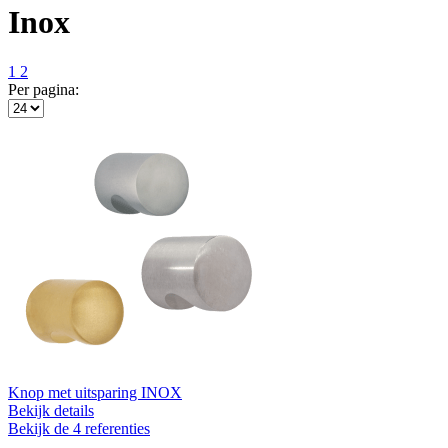
Inox
1
2
Per pagina:
Knop met uitsparing INOX
Bekijk details
Bekijk de 4 referenties