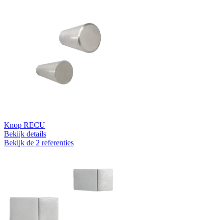
Knop RECU
Bekijk details
Bekijk de 2 referenties