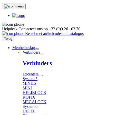
Helpdesk
Contacteer ons op
+32 (0)9 261 03 70
Bestel met artikelcodes uit catalogus
Terug
Meubelbeslag
Verbinders
Verbinders
Excenters
System 5
MINI15
MINI
HELIBLOCK
KOFIX
MEGALOCK
System 6
DEFIX