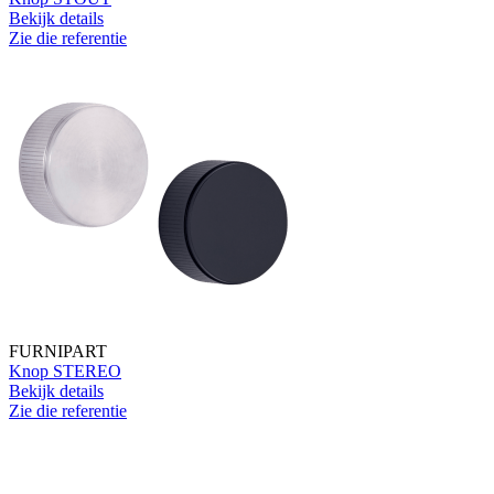
Bekijk details
Zie die referentie
FURNIPART
Knop STEREO
Bekijk details
Zie die referentie