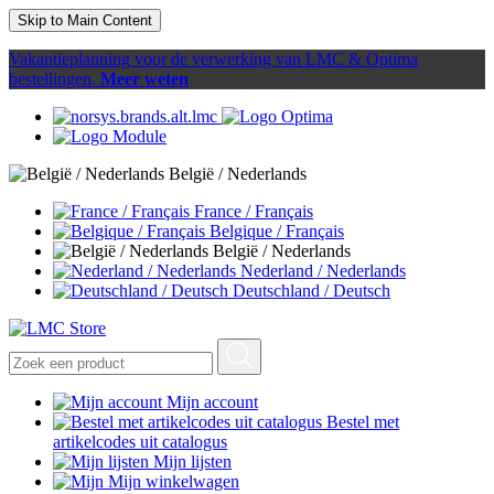
Skip to Main Content
Vakantieplanning voor de verwerking van LMC & Optima
bestellingen.
Meer weten
België / Nederlands
France / Français
Belgique / Français
België / Nederlands
Nederland / Nederlands
Deutschland / Deutsch
Mijn account
Bestel met
artikelcodes uit catalogus
Mijn lijsten
Mijn winkelwagen