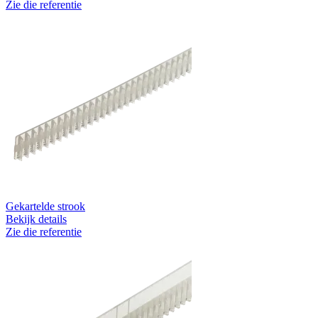
Zie die referentie
Gekartelde strook
Bekijk details
Zie die referentie