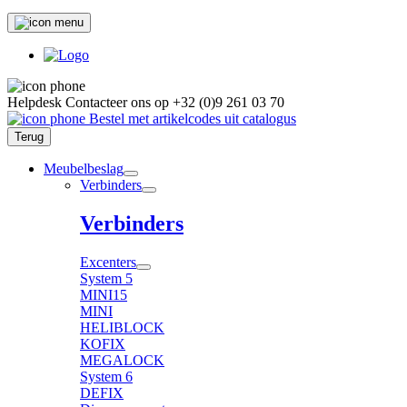
Helpdesk
Contacteer ons op
+32 (0)9 261 03 70
Bestel met artikelcodes uit catalogus
Terug
Meubelbeslag
Verbinders
Verbinders
Excenters
System 5
MINI15
MINI
HELIBLOCK
KOFIX
MEGALOCK
System 6
DEFIX