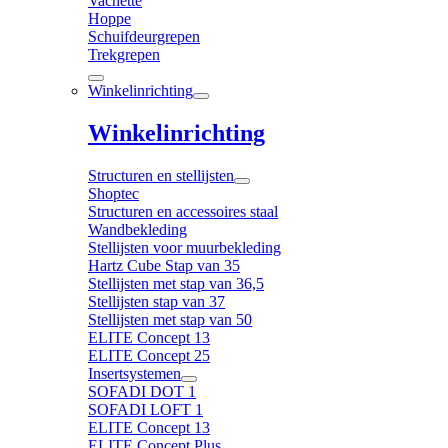
Vachette
Hoppe
Schuifdeurgrepen
Trekgrepen
Winkelinrichting
Winkelinrichting
Structuren en stellijsten
Shoptec
Structuren en accessoires staal
Wandbekleding
Stellijsten voor muurbekleding
Hartz Cube Stap van 35
Stellijsten met stap van 36,5
Stellijsten stap van 37
Stellijsten met stap van 50
ELITE Concept 13
ELITE Concept 25
Insertsystemen
SOFADI DOT 1
SOFADI LOFT 1
ELITE Concept 13
ELITE Concept Plus