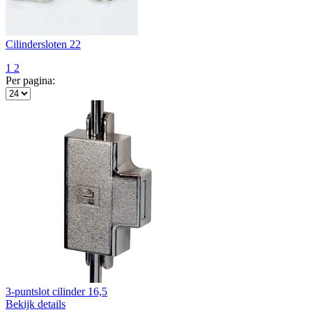
Cilindersloten 22
1
2
Per pagina:
3-puntslot cilinder 16,5
Bekijk details