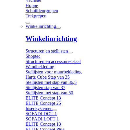
Vachette
Hoppe
Schuifdeurgrepen
Trekgrepen
Winkelinrichting
Winkelinrichting
Structuren en stellijsten
Shoptec
Structuren en accessoires staal
Wandbekleding
Stellijsten voor muurbekleding
Hartz Cube Stap van 35
Stellijsten met stap van 36,5
Stellijsten stap van 37
Stellijsten met stap van 50
ELITE Concept 13
ELITE Concept 25
Insertsystemen
SOFADI DOT 1
SOFADI LOFT 1
ELITE Concept 13
ELITE Concept Plus