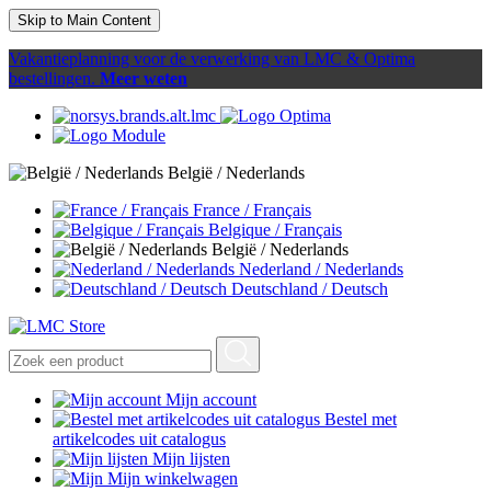
Skip to Main Content
Vakantieplanning voor de verwerking van LMC & Optima
bestellingen.
Meer weten
België / Nederlands
France / Français
Belgique / Français
België / Nederlands
Nederland / Nederlands
Deutschland / Deutsch
Mijn account
Bestel met
artikelcodes uit catalogus
Mijn lijsten
Mijn winkelwagen