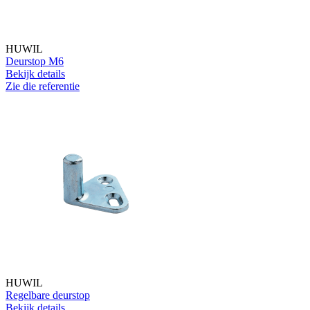
HUWIL
Deurstop M6
Bekijk details
Zie die referentie
HUWIL
Regelbare deurstop
Bekijk details