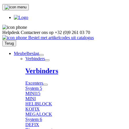
Helpdesk
Contacteer ons op
+32 (0)9 261 03 70
Bestel met artikelcodes uit catalogus
Terug
Meubelbeslag
Verbinders
Verbinders
Excenters
System 5
MINI15
MINI
HELIBLOCK
KOFIX
MEGALOCK
System 6
DEFIX