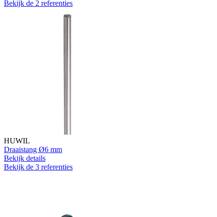
Bekijk de 2 referenties
HUWIL
Draaistang Ø6 mm
Bekijk details
Bekijk de 3 referenties