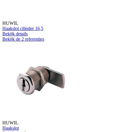
HUWIL
Haakslot cilinder 16,5
Bekijk details
Bekijk de 2 referenties
HUWIL
Haakslot