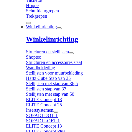
Vachette
Hoppe
Schuifdeurgrepen
Trekgrepen
Winkelinrichting
Winkelinrichting
Structuren en stellijsten
Shoptec
Structuren en accessoires staal
Wandbekleding
Stellijsten voor muurbekleding
Hartz Cube Stap van 35
Stellijsten met stap van 36,5
Stellijsten stap van 37
Stellijsten met stap van 50
ELITE Concept 13
ELITE Concept 25
Insertsystemen
SOFADI DOT 1
SOFADI LOFT 1
ELITE Concept 13
ELITE Concept Plus