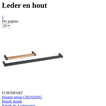
Leder en hout
1
Per pagina:
FURNIPART
Houten greep CROSSING
Bekijk details
Bekijk de 4 referenties