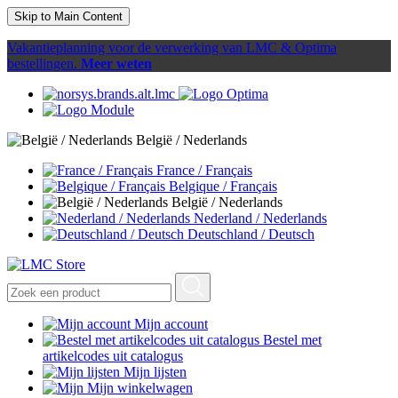
Skip to Main Content
Vakantieplanning voor de verwerking van LMC & Optima
bestellingen.
Meer weten
België / Nederlands
France / Français
Belgique / Français
België / Nederlands
Nederland / Nederlands
Deutschland / Deutsch
Mijn account
Bestel met
artikelcodes uit catalogus
Mijn lijsten
Mijn winkelwagen