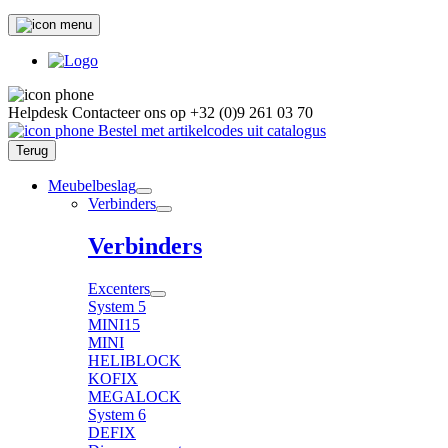
Helpdesk
Contacteer ons op
+32 (0)9 261 03 70
Bestel met artikelcodes uit catalogus
Terug
Meubelbeslag
Verbinders
Verbinders
Excenters
System 5
MINI15
MINI
HELIBLOCK
KOFIX
MEGALOCK
System 6
DEFIX