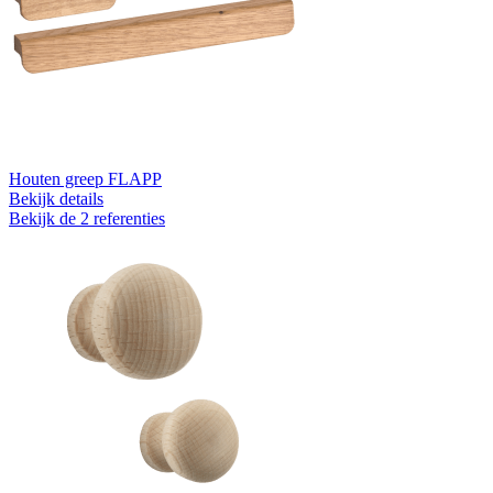
Houten greep FLAPP
Bekijk details
Bekijk de 2 referenties