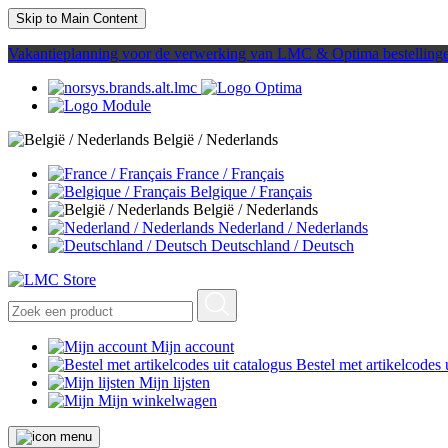
Skip to Main Content
Vakantieplanning voor de verwerking van LMC & Optima bestelling
België / Nederlands
France / Français
Belgique / Français
België / Nederlands
Nederland / Nederlands
Deutschland / Deutsch
Mijn account
Bestel met artikelcodes 
Mijn lijsten
Mijn winkelwagen