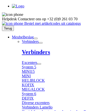
Helpdesk
Contacteer ons op
+32 (0)9 261 03 70
Bestel met artikelcodes uit catalogus
Terug
Meubelbeslag
Verbinders
Verbinders
Excenters
System 5
MINI15
MINI
HELIBLOCK
KOFIX
MEGALOCK
System 6
DEFIX
Diverse excenters
Verbinders Lamello