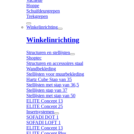
Vachette
Hoppe
Schuifdeurgrepen
Trekgrepen
Winkelinrichting
Winkelinrichting
Structuren en stellijsten
Shoptec
Structuren en accessoires staal
Wandbekleding
Stellijsten voor muurbekleding
Hartz Cube Stap van 35
Stellijsten met stap van 36,5
Stellijsten stap van 37
Stellijsten met stap van 50
ELITE Concept 13
ELITE Concept 25
Insertsystemen
SOFADI DOT 1
SOFADI LOFT 1
ELITE Concept 13
ELITE Concept Plus