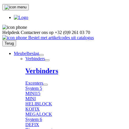
Helpdesk
Contacteer ons op
+32 (0)9 261 03 70
Bestel met artikelcodes uit catalogus
Terug
Meubelbeslag
Verbinders
Verbinders
Excenters
System 5
MINI15
MINI
HELIBLOCK
KOFIX
MEGALOCK
System 6
DEFIX