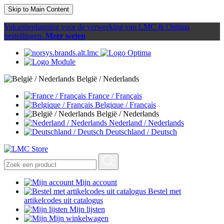
Skip to Main Content
Vakantieplanning voor de verwerking van LMC & Optima
bestellingen.
Meer weten
België / Nederlands
France / Français
Belgique / Français
België / Nederlands
Nederland / Nederlands
Deutschland / Deutsch
Mijn account
Bestel met
artikelcodes uit catalogus
Mijn lijsten
Mijn winkelwagen