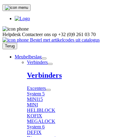
Helpdesk
Contacteer ons op
+32 (0)9 261 03 70
Bestel met artikelcodes uit catalogus
Terug
Meubelbeslag
Verbinders
Verbinders
Excenters
System 5
MINI15
MINI
HELIBLOCK
KOFIX
MEGALOCK
System 6
DEFIX