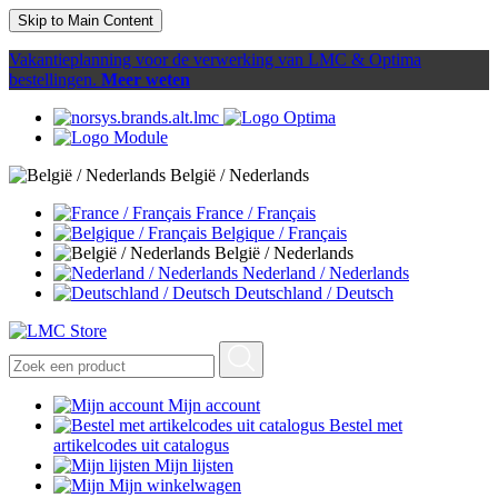
Skip to Main Content
Vakantieplanning voor de verwerking van LMC & Optima
bestellingen.
Meer weten
België / Nederlands
France / Français
Belgique / Français
België / Nederlands
Nederland / Nederlands
Deutschland / Deutsch
Mijn account
Bestel met
artikelcodes uit catalogus
Mijn lijsten
Mijn winkelwagen