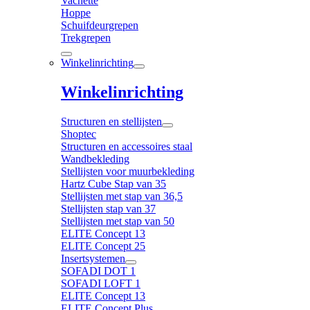
Vachette
Hoppe
Schuifdeurgrepen
Trekgrepen
Winkelinrichting
Winkelinrichting
Structuren en stellijsten
Shoptec
Structuren en accessoires staal
Wandbekleding
Stellijsten voor muurbekleding
Hartz Cube Stap van 35
Stellijsten met stap van 36,5
Stellijsten stap van 37
Stellijsten met stap van 50
ELITE Concept 13
ELITE Concept 25
Insertsystemen
SOFADI DOT 1
SOFADI LOFT 1
ELITE Concept 13
ELITE Concept Plus