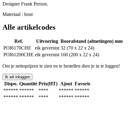
Designer Frank Person.
Materiaal : hout
Alle artikelcodes
Ref.
Uitvoering
Boorafstand (afmetingen) mm
POI6170CHE
eik gevernist
32 (70 x 22 x 24)
POI61200CHE
eik gevernist
160 (200 x 22 x 24)
Om je nettoprijzen te zien en te bestellen dien je in te loggen!
Ik wil inloggen
Dispo.
Quantité
Prix(HT)
Ajout
Favoris
******
******
****
******
******
******
******
****
******
******