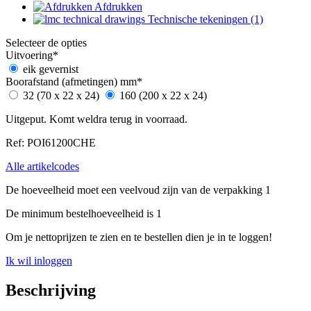
Afdrukken
Technische tekeningen (1)
Selecteer de opties
Uitvoering
*
eik gevernist
Boorafstand (afmetingen) mm
*
32 (70 x 22 x 24)
160 (200 x 22 x 24)
Uitgeput. Komt weldra terug in voorraad.
Ref: POI61200CHE
Alle artikelcodes
De hoeveelheid moet een veelvoud zijn van de verpakking 1
De minimum bestelhoeveelheid is 1
Om je nettoprijzen te zien en te bestellen dien je in te loggen!
Ik wil inloggen
Beschrijving