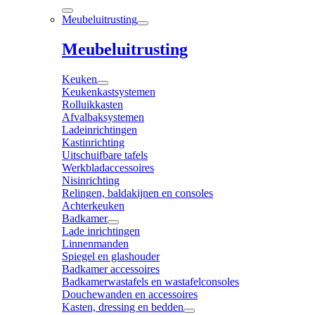
Meubeluitrusting
Meubeluitrusting
Keuken
Keukenkastsystemen
Rolluikkasten
Afvalbaksystemen
Ladeinrichtingen
Kastinrichting
Uitschuifbare tafels
Werkbladaccessoires
Nisinrichting
Relingen, baldakijnen en consoles
Achterkeuken
Badkamer
Lade inrichtingen
Linnenmanden
Spiegel en glashouder
Badkamer accessoires
Badkamerwastafels en wastafelconsoles
Douchewanden en accessoires
Kasten, dressing en bedden