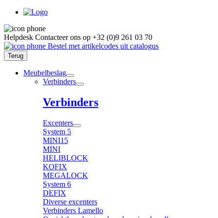
Helpdesk
Contacteer ons op
+32 (0)9 261 03 70
Bestel met artikelcodes uit catalogus
Terug
Meubelbeslag
Verbinders
Verbinders
Excenters
System 5
MINI15
MINI
HELIBLOCK
KOFIX
MEGALOCK
System 6
DEFIX
Diverse excenters
Verbinders Lamello