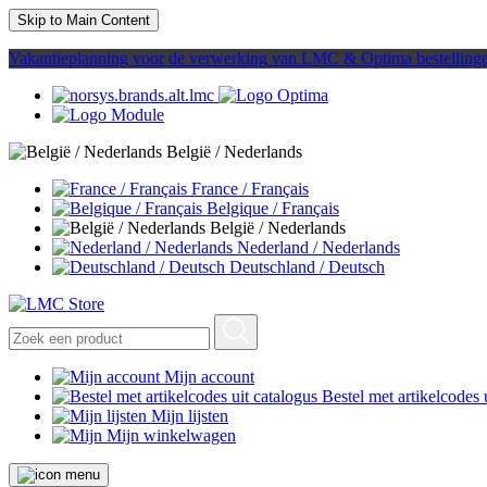
Skip to Main Content
Vakantieplanning voor de verwerking van LMC & Optima bestelling
België / Nederlands
France / Français
Belgique / Français
België / Nederlands
Nederland / Nederlands
Deutschland / Deutsch
Mijn account
Bestel met artikelcodes 
Mijn lijsten
Mijn winkelwagen