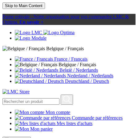
Skip to Main Content
Pause estivale : Notre organisation pour vos commandes LMC &
Optima.
En savoir +
Belgique / Français
France / Français
Belgique / Français
België / Nederlands
Nederland / Nederlands
Deutschland / Deutsch
Mon compte
Commande par références
Mes listes d'achats
Mon panier