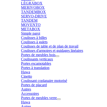
LÉGRABOX
MERIVOBOX
TANDEMBOX
SERVO-DRIVE
TANDEM
MOVENTO
METABOX
Simple paroi
Coulisses à billes
Coulisses à galets
Coulisses de table et de plan de travail
Coulisses d'armoires et guidages linéaires
Portes de meubles bois
Coulissants verticaux
Portes escamotables
Portes à translation
Hawa
Cinetto
Coulissant coplanaire motorisé
Portes de placard
Autres
Accessoires
Portes de meubles verre
Hawa
Autres