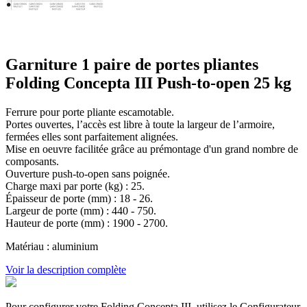
Garniture 1 paire de portes pliantes
Folding Concepta III Push-to-open 25 kg
Ferrure pour porte pliante escamotable.
Portes ouvertes, l’accès est libre à toute la largeur de l’armoire,
fermées elles sont parfaitement alignées.
Mise en oeuvre facilitée grâce au prémontage d'un grand nombre de
composants.
Ouverture push-to-open sans poignée.
Charge maxi par porte (kg) : 25.
Épaisseur de porte (mm) : 18 - 26.
Largeur de porte (mm) : 440 - 750.
Hauteur de porte (mm) : 1900 - 2700.
Matériau : aluminium
Voir la description complète
Pour configurer votre Folding Concepta III, utilisez le Configurateur