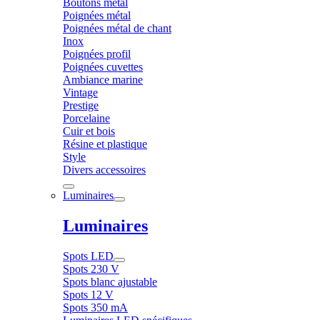
Boutons métal
Poignées métal
Poignées métal de chant
Inox
Poignées profil
Poignées cuvettes
Ambiance marine
Vintage
Prestige
Porcelaine
Cuir et bois
Résine et plastique
Style
Divers accessoires
Luminaires
Luminaires
Spots LED
Spots 230 V
Spots blanc ajustable
Spots 12 V
Spots 350 mA