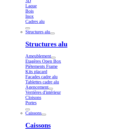
3D
Laque
Bois
Inox
Cadres alu
Structures alu
Structures alu
Ameublement
Etagères Open Box
Piètements Frame
Kits placard
Façades cadre alu
Tablettes cadre alu
Agencement
Verrières d'intérieur
Cloisons
Portes
Caissons
Caissons