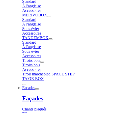
Standard
À l'anglaise
Accessoires
MERIVOBOX
Standard
À l'anglaise
Sous-évier
Accessoires
TANDEMBOX
Standard
À l'anglaise
Sous-évier
Accessoires
Tiroirs bois
Tiroirs bois
Accessoires
Tiroir marchepied SPACE STEP
TA'OR BOX
Façades
Façades
Chants plaqués