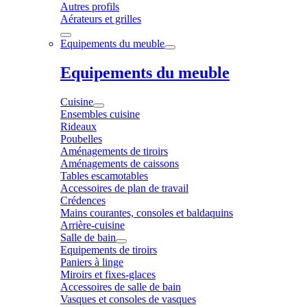
Autres profils
Aérateurs et grilles
Equipements du meuble
Equipements du meuble
Cuisine
Ensembles cuisine
Rideaux
Poubelles
Aménagements de tiroirs
Aménagements de caissons
Tables escamotables
Accessoires de plan de travail
Crédences
Mains courantes, consoles et baldaquins
Arrière-cuisine
Salle de bain
Equipements de tiroirs
Paniers à linge
Miroirs et fixes-glaces
Accessoires de salle de bain
Vasques et consoles de vasques