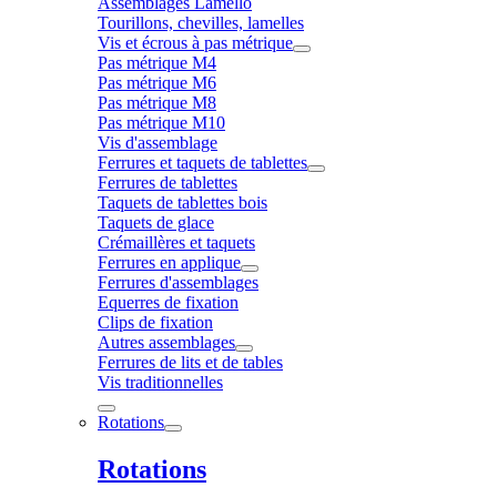
Assemblages Lamello
Tourillons, chevilles, lamelles
Vis et écrous à pas métrique
Pas métrique M4
Pas métrique M6
Pas métrique M8
Pas métrique M10
Vis d'assemblage
Ferrures et taquets de tablettes
Ferrures de tablettes
Taquets de tablettes bois
Taquets de glace
Crémaillères et taquets
Ferrures en applique
Ferrures d'assemblages
Equerres de fixation
Clips de fixation
Autres assemblages
Ferrures de lits et de tables
Vis traditionnelles
Rotations
Rotations