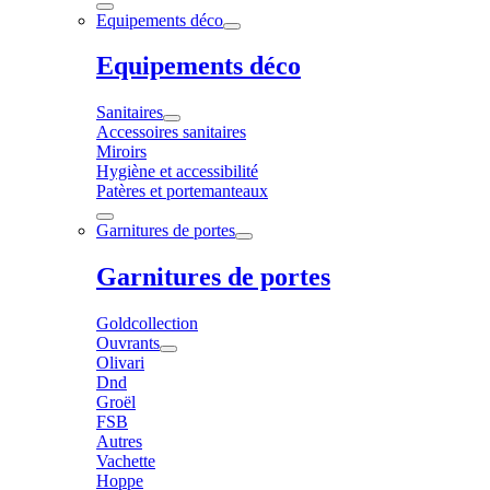
Equipements déco
Equipements déco
Sanitaires
Accessoires sanitaires
Miroirs
Hygiène et accessibilité
Patères et portemanteaux
Garnitures de portes
Garnitures de portes
Goldcollection
Ouvrants
Olivari
Dnd
Groël
FSB
Autres
Vachette
Hoppe