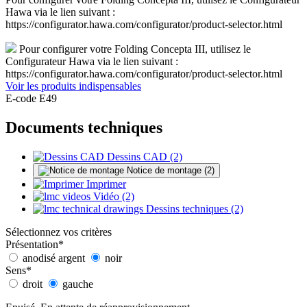
Hawa via le lien suivant :
https://configurator.hawa.com/configurator/product-selector.html
Pour configurer votre Folding Concepta III, utilisez le
Configurateur Hawa via le lien suivant :
https://configurator.hawa.com/configurator/product-selector.html
Voir les produits indispensables
E-code E49
Documents techniques
Dessins CAD (2)
Notice de montage (2)
Imprimer
Vidéo (2)
Dessins techniques (2)
Sélectionnez vos critères
Présentation
*
anodisé argent
noir
Sens
*
droit
gauche