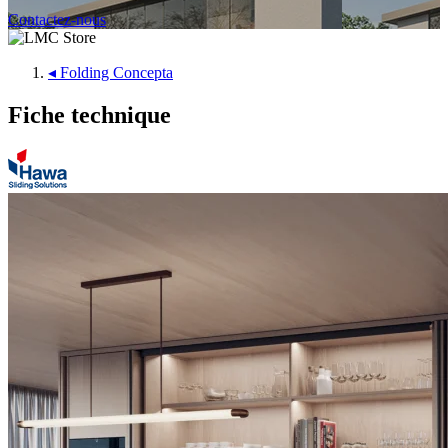
Contactez-nous
◂
Folding Concepta
Fiche technique