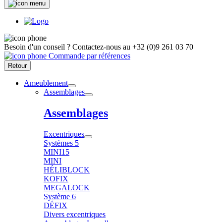
Besoin d'un conseil ?
Contactez-nous au
+32 (0)9 261 03 70
Commande par références
Retour
Ameublement
Assemblages
Assemblages
Excentriques
Systèmes 5
MINI15
MINI
HÉLIBLOCK
KOFIX
MEGALOCK
Système 6
DÉFIX
Divers excentriques