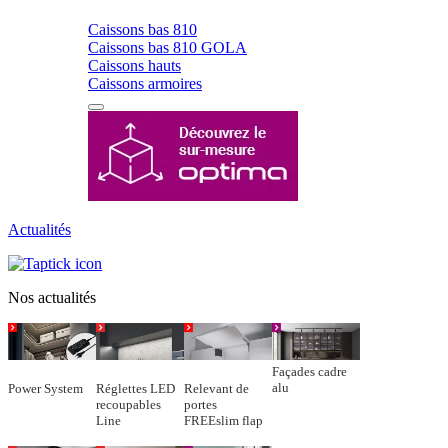
Caissons bas 810
Caissons bas 810 GOLA
Caissons hauts
Caissons armoires
Actualités
Nos actualités
Façades cadre
alu
Power System
Réglettes LED
Relevant de
recoupables
portes
Line
FREEslim flap