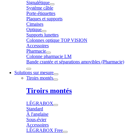
Signalétique
Système câble
Porte-étiquettes
Plaques et supports
Cimaises
Optique
Supports lunettes
Colonnes optique TOP VISION
Accessoires
Pharmacie
Colonne pharmacie LM
Bande crantée et séparations amovibles (Pharmacie)
Solutions sur mesure
Tiroirs montés
Tiroirs montés
LÉGRABOX
Standard
À l'anglaise
Sous-évier
Accessoires
LÉGRABOX Free