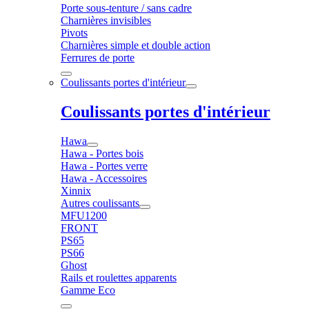
Porte sous-tenture / sans cadre
Charnières invisibles
Pivots
Charnières simple et double action
Ferrures de porte
Coulissants portes d'intérieur
Coulissants portes d'intérieur
Hawa
Hawa - Portes bois
Hawa - Portes verre
Hawa - Accessoires
Xinnix
Autres coulissants
MFU1200
FRONT
PS65
PS66
Ghost
Rails et roulettes apparents
Gamme Eco