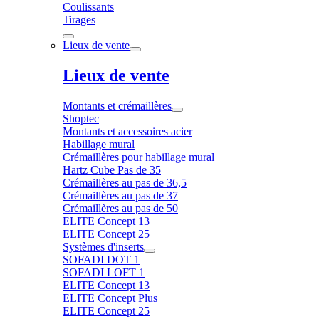
Coulissants
Tirages
Lieux de vente
Lieux de vente
Montants et crémaillères
Shoptec
Montants et accessoires acier
Habillage mural
Crémaillères pour habillage mural
Hartz Cube Pas de 35
Crémaillères au pas de 36,5
Crémaillères au pas de 37
Crémaillères au pas de 50
ELITE Concept 13
ELITE Concept 25
Systèmes d'inserts
SOFADI DOT 1
SOFADI LOFT 1
ELITE Concept 13
ELITE Concept Plus
ELITE Concept 25