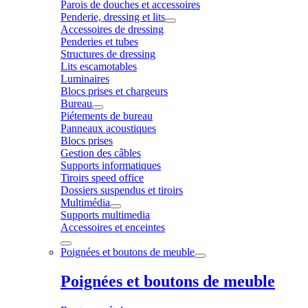
Parois de douches et accessoires
Penderie, dressing et lits
Accessoires de dressing
Penderies et tubes
Structures de dressing
Lits escamotables
Luminaires
Blocs prises et chargeurs
Bureau
Piétements de bureau
Panneaux acoustiques
Blocs prises
Gestion des câbles
Supports informatiques
Tiroirs speed office
Dossiers suspendus et tiroirs
Multimédia
Supports multimedia
Accessoires et enceintes
Poignées et boutons de meuble
Poignées et boutons de meuble