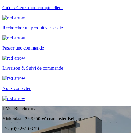
Créer / Gérer mon compte client
Rechercher un produit sur le site
Passer une commande
Livraison & Suivi de commande
Nous contacter
LMC Benelux nv
Vinkenlaan 22 9250 Waasmunster Belgique
+32 (0)9 261 03 70