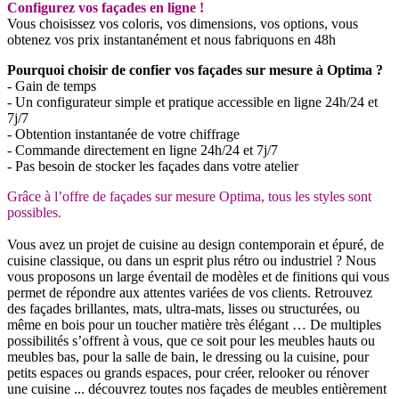
Configurez vos façades en ligne !
Vous choisissez vos coloris, vos dimensions, vos options, vous
obtenez vos prix instantanément et nous fabriquons en 48h
Pourquoi choisir de confier vos façades sur mesure à Optima ?
- Gain de temps
- Un configurateur simple et pratique accessible en ligne 24h/24 et
7j/7
- Obtention instantanée de votre chiffrage
- Commande directement en ligne 24h/24 et 7j/7
- Pas besoin de stocker les façades dans votre atelier
Grâce à l’offre de façades sur mesure Optima, tous les styles sont
possibles.
Vous avez un projet de cuisine au design contemporain et épuré, de
cuisine classique, ou dans un esprit plus rétro ou industriel ? Nous
vous proposons un large éventail de modèles et de finitions qui vous
permet de répondre aux attentes variées de vos clients. Retrouvez
des façades brillantes, mats, ultra-mats, lisses ou structurées, ou
même en bois pour un toucher matière très élégant … De multiples
possibilités s’offrent à vous, que ce soit pour les meubles hauts ou
meubles bas, pour la salle de bain, le dressing ou la cuisine, pour
petits espaces ou grands espaces, pour créer, relooker ou rénover
une cuisine ... découvrez toutes nos façades de meubles entièrement