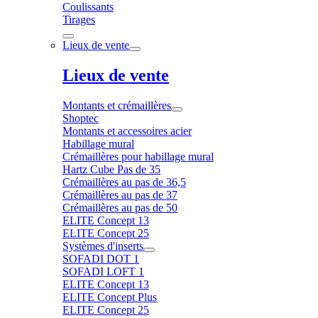
Coulissants
Tirages
Lieux de vente
Lieux de vente
Montants et crémaillères
Shoptec
Montants et accessoires acier
Habillage mural
Crémaillères pour habillage mural
Hartz Cube Pas de 35
Crémaillères au pas de 36,5
Crémaillères au pas de 37
Crémaillères au pas de 50
ELITE Concept 13
ELITE Concept 25
Systèmes d'inserts
SOFADI DOT 1
SOFADI LOFT 1
ELITE Concept 13
ELITE Concept Plus
ELITE Concept 25