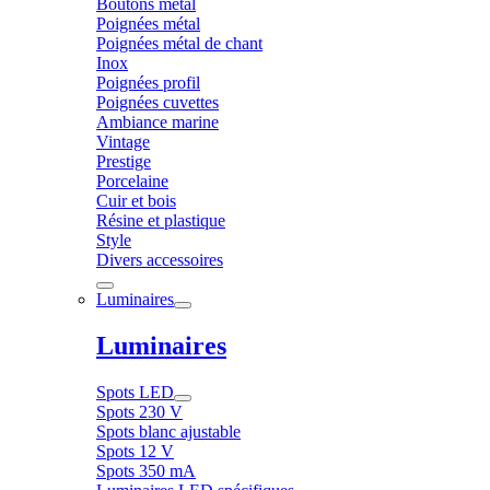
Boutons métal
Poignées métal
Poignées métal de chant
Inox
Poignées profil
Poignées cuvettes
Ambiance marine
Vintage
Prestige
Porcelaine
Cuir et bois
Résine et plastique
Style
Divers accessoires
Luminaires
Luminaires
Spots LED
Spots 230 V
Spots blanc ajustable
Spots 12 V
Spots 350 mA