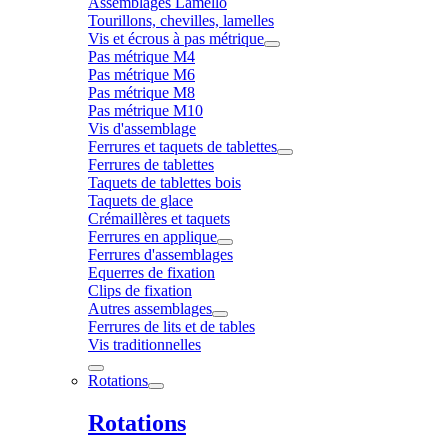
Assemblages Lamello
Tourillons, chevilles, lamelles
Vis et écrous à pas métrique
Pas métrique M4
Pas métrique M6
Pas métrique M8
Pas métrique M10
Vis d'assemblage
Ferrures et taquets de tablettes
Ferrures de tablettes
Taquets de tablettes bois
Taquets de glace
Crémaillères et taquets
Ferrures en applique
Ferrures d'assemblages
Equerres de fixation
Clips de fixation
Autres assemblages
Ferrures de lits et de tables
Vis traditionnelles
Rotations
Rotations