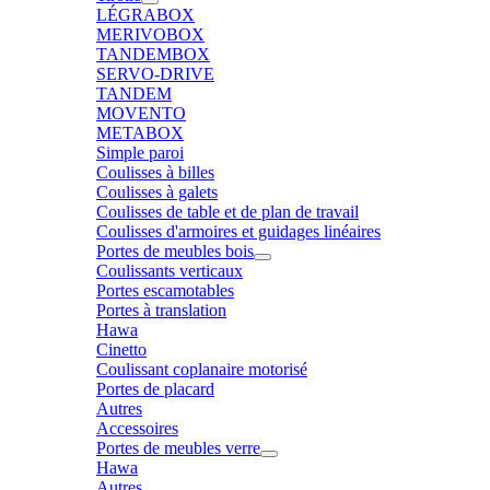
LÉGRABOX
MERIVOBOX
TANDEMBOX
SERVO-DRIVE
TANDEM
MOVENTO
METABOX
Simple paroi
Coulisses à billes
Coulisses à galets
Coulisses de table et de plan de travail
Coulisses d'armoires et guidages linéaires
Portes de meubles bois
Coulissants verticaux
Portes escamotables
Portes à translation
Hawa
Cinetto
Coulissant coplanaire motorisé
Portes de placard
Autres
Accessoires
Portes de meubles verre
Hawa
Autres