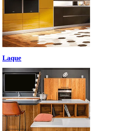
Laque