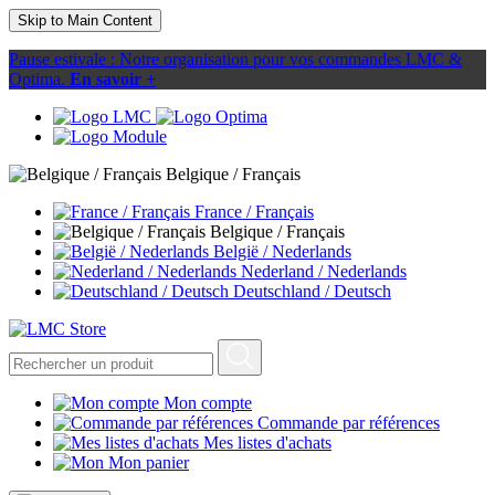
Skip to Main Content
Pause estivale : Notre organisation pour vos commandes LMC &
Optima.
En savoir +
Belgique / Français
France / Français
Belgique / Français
België / Nederlands
Nederland / Nederlands
Deutschland / Deutsch
Mon compte
Commande par références
Mes listes d'achats
Mon panier