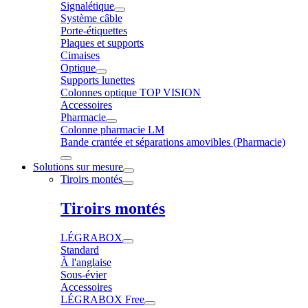
Signalétique
Système câble
Porte-étiquettes
Plaques et supports
Cimaises
Optique
Supports lunettes
Colonnes optique TOP VISION
Accessoires
Pharmacie
Colonne pharmacie LM
Bande crantée et séparations amovibles (Pharmacie)
Solutions sur mesure
Tiroirs montés
Tiroirs montés
LÉGRABOX
Standard
À l'anglaise
Sous-évier
Accessoires
LÉGRABOX Free