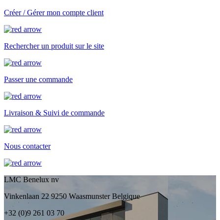
Créer / Gérer mon compte client
Rechercher un produit sur le site
Passer une commande
Livraison & Suivi de commande
Nous contacter
LMC Benelux nv
Vinkenlaan 22 9250 Waasmunster Belgique
+32 (0)9 261 03 70