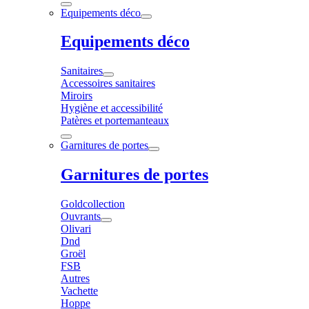
Equipements déco
Equipements déco
Sanitaires
Accessoires sanitaires
Miroirs
Hygiène et accessibilité
Patères et portemanteaux
Garnitures de portes
Garnitures de portes
Goldcollection
Ouvrants
Olivari
Dnd
Groël
FSB
Autres
Vachette
Hoppe