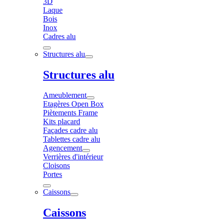
3D
Laque
Bois
Inox
Cadres alu
Structures alu
Structures alu
Ameublement
Etagères Open Box
Piètements Frame
Kits placard
Façades cadre alu
Tablettes cadre alu
Agencement
Verrières d'intérieur
Cloisons
Portes
Caissons
Caissons