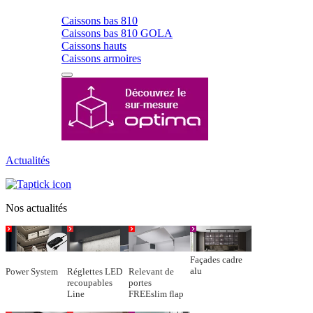
Caissons bas 810
Caissons bas 810 GOLA
Caissons hauts
Caissons armoires
Actualités
Nos actualités
Façades cadre
alu
Power System
Réglettes LED
Relevant de
recoupables
portes
Line
FREEslim flap