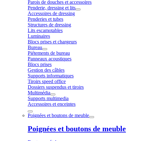
Parois de douches et accessoires
Penderie, dressing et lits
Accessoires de dressing
Penderies et tubes
Structures de dressing
Lits escamotables
Luminaires
Blocs prises et chargeurs
Bureau
Piétements de bureau
Panneaux acoustiques
Blocs prises
Gestion des câbles
Supports informatiques
Tiroirs speed office
Dossiers suspendus et tiroirs
Multimédia
Supports multimedia
Accessoires et enceintes
Poignées et boutons de meuble
Poignées et boutons de meuble