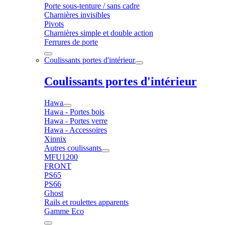
Porte sous-tenture / sans cadre
Charnières invisibles
Pivots
Charnières simple et double action
Ferrures de porte
Coulissants portes d'intérieur
Coulissants portes d'intérieur
Hawa
Hawa - Portes bois
Hawa - Portes verre
Hawa - Accessoires
Xinnix
Autres coulissants
MFU1200
FRONT
PS65
PS66
Ghost
Rails et roulettes apparents
Gamme Eco