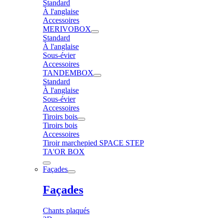
Standard
À l'anglaise
Accessoires
MERIVOBOX
Standard
À l'anglaise
Sous-évier
Accessoires
TANDEMBOX
Standard
À l'anglaise
Sous-évier
Accessoires
Tiroirs bois
Tiroirs bois
Accessoires
Tiroir marchepied SPACE STEP
TA'OR BOX
Façades
Façades
Chants plaqués