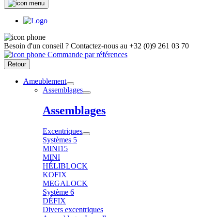
Besoin d'un conseil ?
Contactez-nous au
+32 (0)9 261 03 70
Commande par références
Retour
Ameublement
Assemblages
Assemblages
Excentriques
Systèmes 5
MINI15
MINI
HÉLIBLOCK
KOFIX
MEGALOCK
Système 6
DÉFIX
Divers excentriques