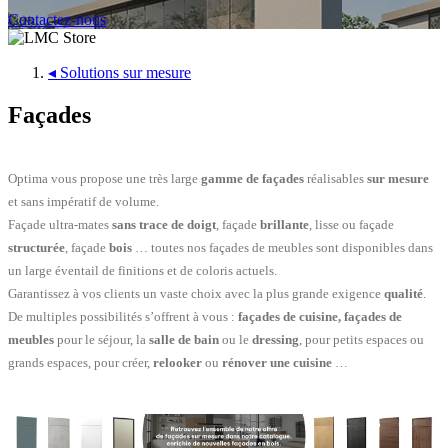
Contactez-nous
◂
Solutions sur mesure
Façades
Optima vous propose une très large
gamme de façades
réalisables
sur mesure
et sans impératif de volume.
Façade ultra-mates
sans trace de doigt
, façade
brillante
, lisse ou façade
structurée
, façade
bois
… toutes nos façades de meubles sont disponibles dans
un large éventail de finitions et de coloris actuels.
Garantissez à vos clients un vaste choix avec la plus grande exigence
qualité
.
De multiples possibilités s’offrent à vous :
façades de cuisine, façades de
meubles
pour le séjour, la
salle de bain
ou le
dressing
, pour petits espaces ou
grands espaces, pour créer,
relooker
ou
rénover une cuisine
…