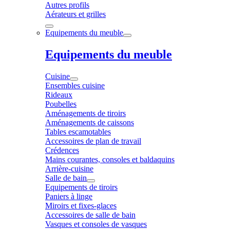
Autres profils
Aérateurs et grilles
Equipements du meuble
Equipements du meuble
Cuisine
Ensembles cuisine
Rideaux
Poubelles
Aménagements de tiroirs
Aménagements de caissons
Tables escamotables
Accessoires de plan de travail
Crédences
Mains courantes, consoles et baldaquins
Arrière-cuisine
Salle de bain
Equipements de tiroirs
Paniers à linge
Miroirs et fixes-glaces
Accessoires de salle de bain
Vasques et consoles de vasques