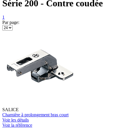
Série 200 - Contre coudée
1
Par page:
SALICE
Charnière à prolongement bras court
Voir les détails
Voir la référence