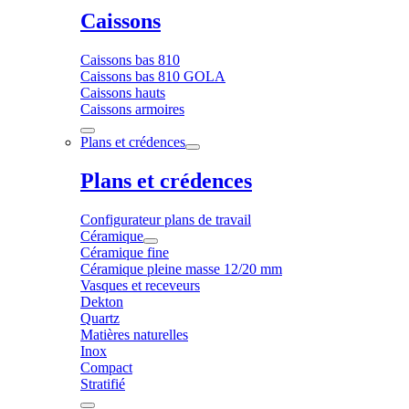
Caissons
Caissons bas 810
Caissons bas 810 GOLA
Caissons hauts
Caissons armoires
Plans et crédences
Plans et crédences
Configurateur plans de travail
Céramique
Céramique fine
Céramique pleine masse 12/20 mm
Vasques et receveurs
Dekton
Quartz
Matières naturelles
Inox
Compact
Stratifié