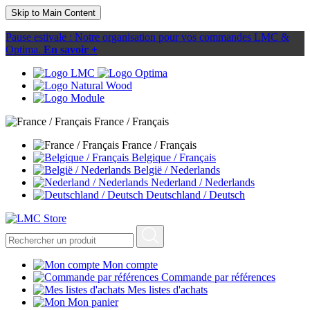
Skip to Main Content
Pause estivale : Notre organisation pour vos commandes LMC &
Optima.
En savoir +
France / Français
France / Français
Belgique / Français
België / Nederlands
Nederland / Nederlands
Deutschland / Deutsch
Mon compte
Commande par références
Mes listes d'achats
Mon panier