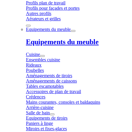
Profils plan de travail
Profils pour façades et portes
Autres profils
Aérateurs et grilles
Equipements du meuble
Equipements du meuble
Cuisine
Ensembles cuisine
Rideaux
Poubelles
Aménagements de tiroirs
Aménagements de caissons
Tables escamotables
Accessoires de plan de travail
Crédences
Mains courantes, consoles et baldaquins
Arrière-cuisine
Salle de bain
Equipements de tiroirs
Paniers à linge
Miroirs et fixes-glaces