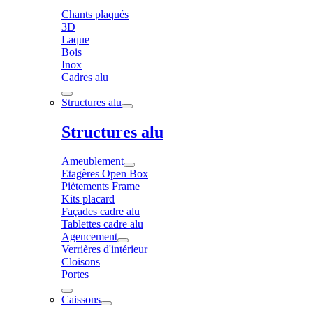
Chants plaqués
3D
Laque
Bois
Inox
Cadres alu
Structures alu
Structures alu
Ameublement
Etagères Open Box
Piètements Frame
Kits placard
Façades cadre alu
Tablettes cadre alu
Agencement
Verrières d'intérieur
Cloisons
Portes
Caissons