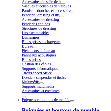
Accessoires de salle de bain
Vasques et consoles de vasques
Parois de douches et accessoires
Penderie, dressing et lits
Accessoires de dressing
Penderies et tubes
Structures de dressing
Lits escamotables
Luminaires
Blocs prises et chargeurs
Bureau
Piétements de bureau
Panneaux acoustiques
Blocs prises
Gestion des câbles
Supports informatiques
Tiroirs speed office
Dossiers suspendus et tiroirs
Multimédia
Supports multimedia
Accessoires et enceintes
Poignées et boutons de meuble
Poignées et boutons de meuble