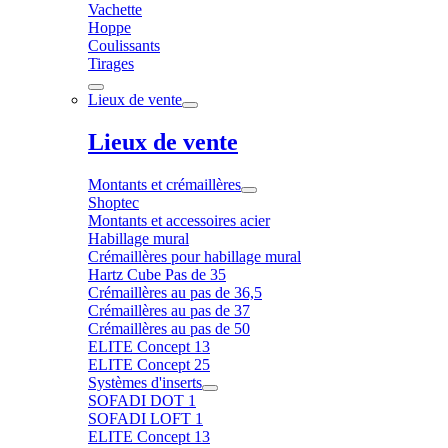
Vachette
Hoppe
Coulissants
Tirages
Lieux de vente
Lieux de vente
Montants et crémaillères
Shoptec
Montants et accessoires acier
Habillage mural
Crémaillères pour habillage mural
Hartz Cube Pas de 35
Crémaillères au pas de 36,5
Crémaillères au pas de 37
Crémaillères au pas de 50
ELITE Concept 13
ELITE Concept 25
Systèmes d'inserts
SOFADI DOT 1
SOFADI LOFT 1
ELITE Concept 13