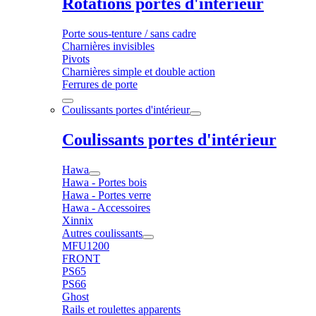
Rotations portes d'intérieur
Porte sous-tenture / sans cadre
Charnières invisibles
Pivots
Charnières simple et double action
Ferrures de porte
Coulissants portes d'intérieur
Coulissants portes d'intérieur
Hawa
Hawa - Portes bois
Hawa - Portes verre
Hawa - Accessoires
Xinnix
Autres coulissants
MFU1200
FRONT
PS65
PS66
Ghost
Rails et roulettes apparents