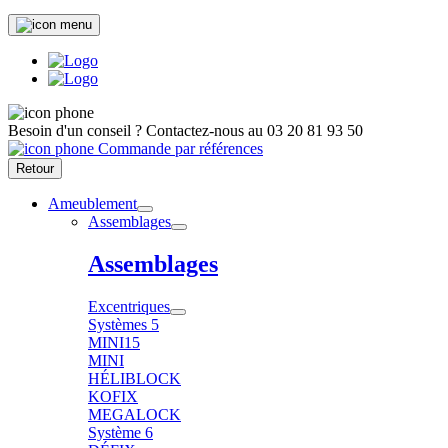
Besoin d'un conseil ?
Contactez-nous au
03 20 81 93 50
Commande par références
Retour
Ameublement
Assemblages
Assemblages
Excentriques
Systèmes 5
MINI15
MINI
HÉLIBLOCK
KOFIX
MEGALOCK
Système 6