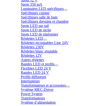
Spots 12 V
Spots 350 mA
Luminaires LED spécifiques
Spécifiques cuisine
Spécifiques salle de bain
Spécifiques dressing et chambre
Spots LED sur rail
Spots LED de niche
Spots LED de plafonnier
Réglettes LED
Réglettes recoupables Line 24V
Réglettes 230V
Réglettes blanc ajustable
Réglettes 12V
Autres réglettes
Bandes LED et profils
Flexibles LED 24 V
Bandes LED 24 V
Profils diffuseurs
Interrupteurs
Transformateurs et accessoires
Système MEC-Driver
Power System
Transformateurs
Système d’alimentation