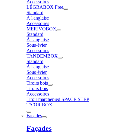
Accessoires
LÉGRABOX Free
Standard
À l'anglaise
Accessoires
MERIVOBOX
Standard
À l'anglaise
Sous-évier
Accessoires
TANDEMBOX
Standard
À l'anglaise
Sous-évier
Accessoires
Tiroirs bois
Tiroirs bois
Accessoires
Tiroir marchepied SPACE STEP
TA'OR BOX
Façades
Façades