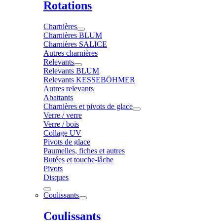
Rotations
Charnières
Charnières BLUM
Charnières SALICE
Autres charnières
Relevants
Relevants BLUM
Relevants KESSEBÖHMER
Autres relevants
Abattants
Charnières et pivots de glace
Verre / verre
Verre / bois
Collage UV
Pivots de glace
Paumelles, fiches et autres
Butées et touche-lâche
Pivots
Disques
Coulissants
Coulissants