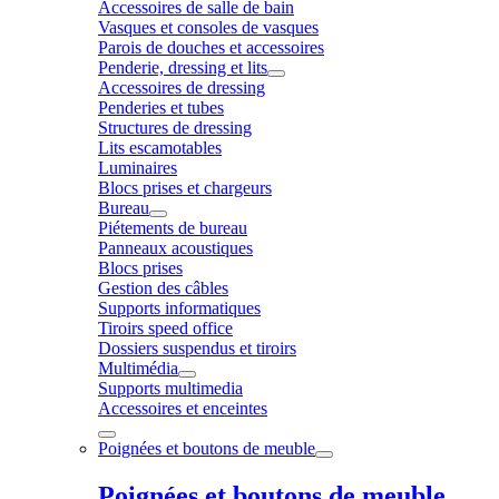
Accessoires de salle de bain
Vasques et consoles de vasques
Parois de douches et accessoires
Penderie, dressing et lits
Accessoires de dressing
Penderies et tubes
Structures de dressing
Lits escamotables
Luminaires
Blocs prises et chargeurs
Bureau
Piétements de bureau
Panneaux acoustiques
Blocs prises
Gestion des câbles
Supports informatiques
Tiroirs speed office
Dossiers suspendus et tiroirs
Multimédia
Supports multimedia
Accessoires et enceintes
Poignées et boutons de meuble
Poignées et boutons de meuble