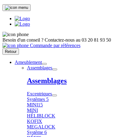
Besoin d'un conseil ?
Contactez-nous au
03 20 81 93 50
Commande par références
Retour
Ameublement
Assemblages
Assemblages
Excentriques
Systèmes 5
MINI15
MINI
HÉLIBLOCK
KOFIX
MEGALOCK
Système 6