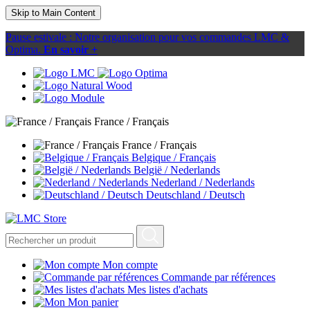
Skip to Main Content
Pause estivale : Notre organisation pour vos commandes LMC &
Optima.
En savoir +
France / Français
France / Français
Belgique / Français
België / Nederlands
Nederland / Nederlands
Deutschland / Deutsch
Mon compte
Commande par références
Mes listes d'achats
Mon panier