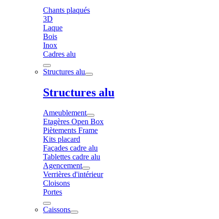
Chants plaqués
3D
Laque
Bois
Inox
Cadres alu
Structures alu
Structures alu
Ameublement
Etagères Open Box
Piètements Frame
Kits placard
Façades cadre alu
Tablettes cadre alu
Agencement
Verrières d'intérieur
Cloisons
Portes
Caissons