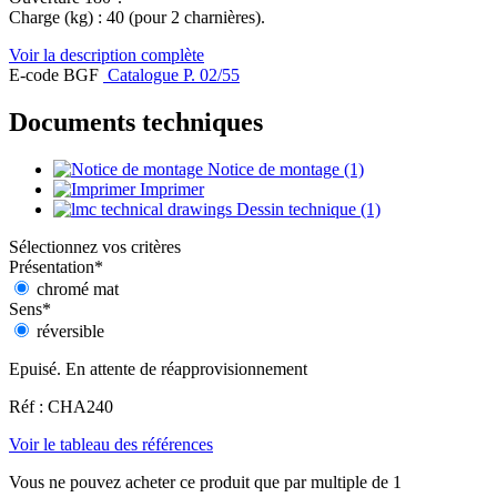
Charge (kg) : 40 (pour 2 charnières).
Voir la description complète
E-code BGF
Catalogue P. 02/55
Documents techniques
Notice de montage (1)
Imprimer
Dessin technique (1)
Sélectionnez vos critères
Présentation
*
chromé mat
Sens
*
réversible
Epuisé. En attente de réapprovisionnement
Réf : CHA240
Voir le tableau des références
Vous ne pouvez acheter ce produit que par multiple de 1