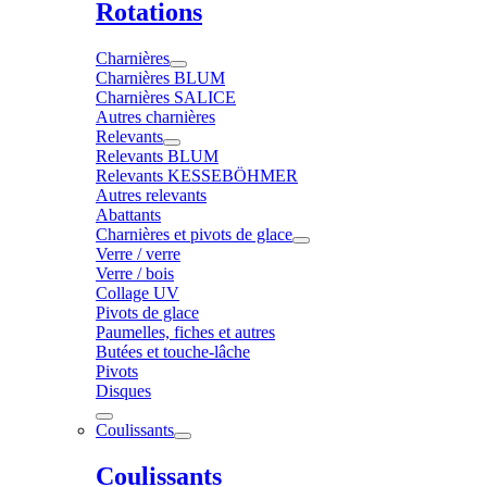
Rotations
Charnières
Charnières BLUM
Charnières SALICE
Autres charnières
Relevants
Relevants BLUM
Relevants KESSEBÖHMER
Autres relevants
Abattants
Charnières et pivots de glace
Verre / verre
Verre / bois
Collage UV
Pivots de glace
Paumelles, fiches et autres
Butées et touche-lâche
Pivots
Disques
Coulissants
Coulissants