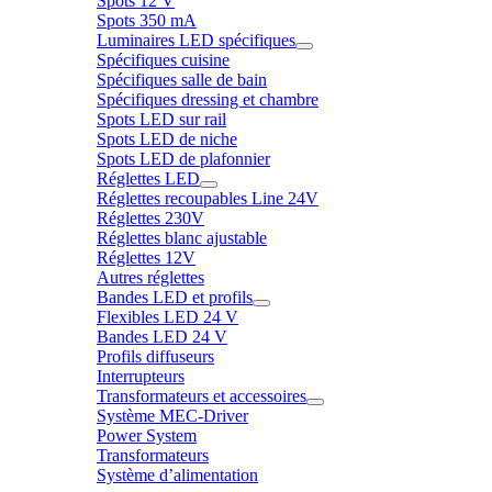
Spots 12 V
Spots 350 mA
Luminaires LED spécifiques
Spécifiques cuisine
Spécifiques salle de bain
Spécifiques dressing et chambre
Spots LED sur rail
Spots LED de niche
Spots LED de plafonnier
Réglettes LED
Réglettes recoupables Line 24V
Réglettes 230V
Réglettes blanc ajustable
Réglettes 12V
Autres réglettes
Bandes LED et profils
Flexibles LED 24 V
Bandes LED 24 V
Profils diffuseurs
Interrupteurs
Transformateurs et accessoires
Système MEC-Driver
Power System
Transformateurs
Système d’alimentation