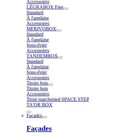
Accessoires
LÉGRABOX Free
Standard
À l'anglaise
Accessoires
MERIVOBOX
Standard
À l'anglaise
Sous-évier
Accessoires
TANDEMBOX
Standard
À l'anglaise
Sous-évier
Accessoires
Tiroirs bois
Tiroirs bois
Accessoires
Tiroir marchepied SPACE STEP
TA'OR BOX
Façades
Façades