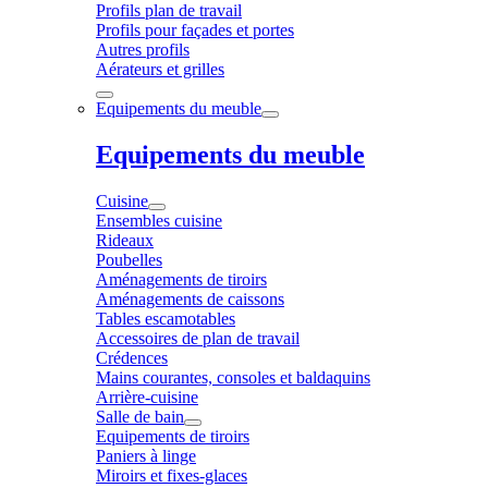
Profils plan de travail
Profils pour façades et portes
Autres profils
Aérateurs et grilles
Equipements du meuble
Equipements du meuble
Cuisine
Ensembles cuisine
Rideaux
Poubelles
Aménagements de tiroirs
Aménagements de caissons
Tables escamotables
Accessoires de plan de travail
Crédences
Mains courantes, consoles et baldaquins
Arrière-cuisine
Salle de bain
Equipements de tiroirs
Paniers à linge
Miroirs et fixes-glaces