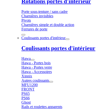
Rotations portes d'intérieur
Porte sous-tenture / sans cadre
Charnières invisibles
Pivots
Charnières simple et double action
Ferrures de porte
Coulissants portes d'intérieur
Coulissants portes d'intérieur
Hawa
Hawa - Portes bois
Hawa - Portes verre
Hawa - Accessoires
Xinnix
Autres coulissants
MFU1200
FRONT
PS65
PS66
Ghost
Rails et roulettes apparents