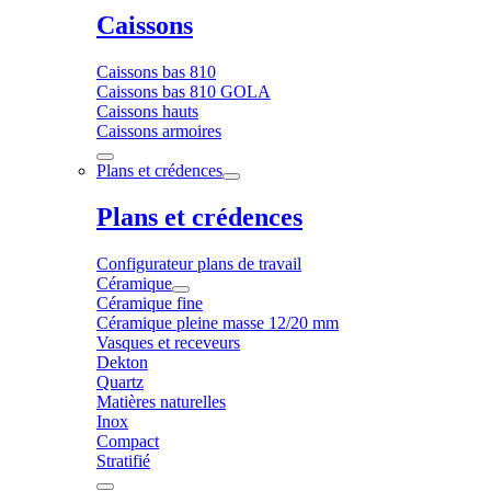
Caissons
Caissons bas 810
Caissons bas 810 GOLA
Caissons hauts
Caissons armoires
Plans et crédences
Plans et crédences
Configurateur plans de travail
Céramique
Céramique fine
Céramique pleine masse 12/20 mm
Vasques et receveurs
Dekton
Quartz
Matières naturelles
Inox
Compact
Stratifié