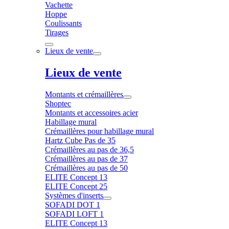
Vachette
Hoppe
Coulissants
Tirages
Lieux de vente
Lieux de vente
Montants et crémaillères
Shoptec
Montants et accessoires acier
Habillage mural
Crémaillères pour habillage mural
Hartz Cube Pas de 35
Crémaillères au pas de 36,5
Crémaillères au pas de 37
Crémaillères au pas de 50
ELITE Concept 13
ELITE Concept 25
Systèmes d'inserts
SOFADI DOT 1
SOFADI LOFT 1
ELITE Concept 13