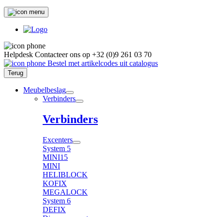
Helpdesk
Contacteer ons op
+32 (0)9 261 03 70
Bestel met artikelcodes uit catalogus
Terug
Meubelbeslag
Verbinders
Verbinders
Excenters
System 5
MINI15
MINI
HELIBLOCK
KOFIX
MEGALOCK
System 6
DEFIX