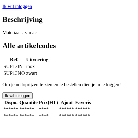
Ik wil inloggen
Beschrijving
Materiaal : zamac
Alle artikelcodes
Ref.
Uitvoering
SUP13IN
inox
SUP13NO
zwart
Om je nettoprijzen te zien en te bestellen dien je in te loggen!
Ik wil inloggen
Dispo.
Quantité
Prix(HT)
Ajout
Favoris
******
******
****
******
******
******
******
****
******
******