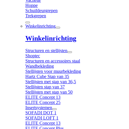
Vachette
Hoppe
Schuifdeurgrepen
Trekgrepen
Winkelinrichting
Winkelinrichting
Structuren en stellijsten
Shoptec
Structuren en accessoires staal
Wandbekleding
Stellijsten voor muurbekleding
Hartz Cube Stap van 35
Stellijsten met stap van 36,5
Stellijsten stap van 37
Stellijsten met stap van 50
ELITE Concept 13
ELITE Concept 25
Insertsystemen
SOFADI DOT 1
SOFADI LOFT 1
ELITE Concept 13
ELITE Concept Plus