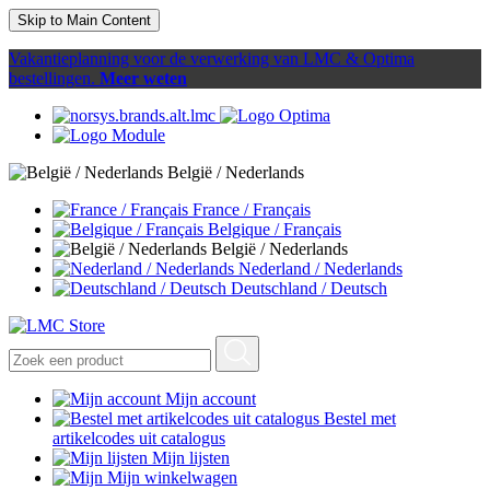
Skip to Main Content
Vakantieplanning voor de verwerking van LMC & Optima
bestellingen.
Meer weten
België / Nederlands
France / Français
Belgique / Français
België / Nederlands
Nederland / Nederlands
Deutschland / Deutsch
Mijn account
Bestel met
artikelcodes uit catalogus
Mijn lijsten
Mijn winkelwagen