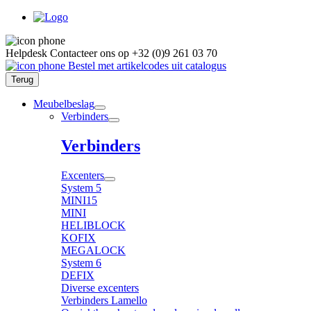
Helpdesk
Contacteer ons op
+32 (0)9 261 03 70
Bestel met artikelcodes uit catalogus
Terug
Meubelbeslag
Verbinders
Verbinders
Excenters
System 5
MINI15
MINI
HELIBLOCK
KOFIX
MEGALOCK
System 6
DEFIX
Diverse excenters
Verbinders Lamello