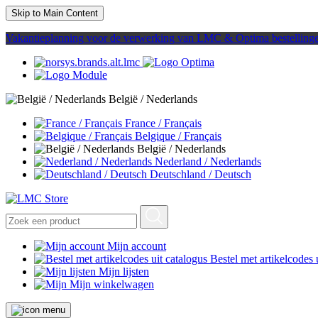
Skip to Main Content
Vakantieplanning voor de verwerking van LMC & Optima bestelling
België / Nederlands
France / Français
Belgique / Français
België / Nederlands
Nederland / Nederlands
Deutschland / Deutsch
Mijn account
Bestel met artikelcodes 
Mijn lijsten
Mijn winkelwagen