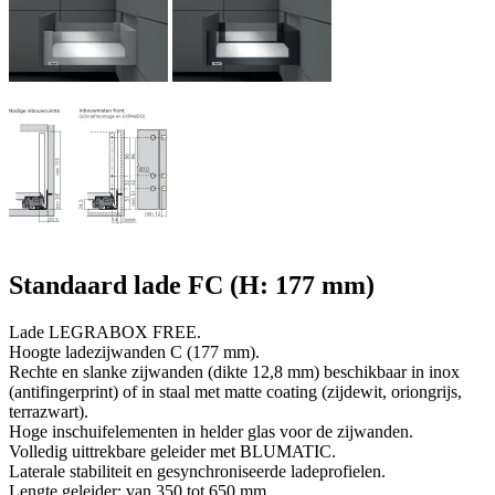
Standaard lade FC (H: 177 mm)
Lade LEGRABOX FREE.
Hoogte ladezijwanden C (177 mm).
Rechte en slanke zijwanden (dikte 12,8 mm) beschikbaar in inox
(antifingerprint) of in staal met matte coating (zijdewit, oriongrijs,
terrazwart).
Hoge inschuifelementen in helder glas voor de zijwanden.
Volledig uittrekbare geleider met BLUMATIC.
Laterale stabiliteit en gesynchroniseerde ladeprofielen.
Lengte geleider: van 350 tot 650 mm.