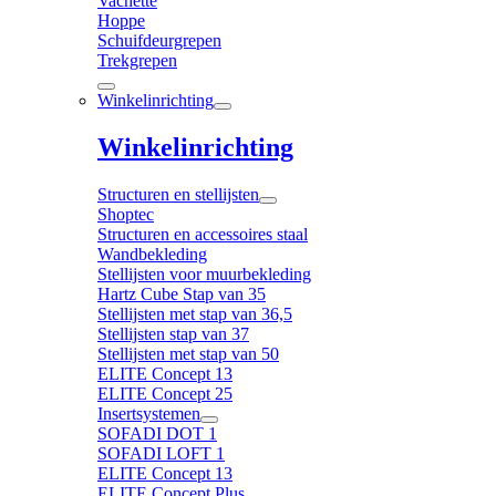
Vachette
Hoppe
Schuifdeurgrepen
Trekgrepen
Winkelinrichting
Winkelinrichting
Structuren en stellijsten
Shoptec
Structuren en accessoires staal
Wandbekleding
Stellijsten voor muurbekleding
Hartz Cube Stap van 35
Stellijsten met stap van 36,5
Stellijsten stap van 37
Stellijsten met stap van 50
ELITE Concept 13
ELITE Concept 25
Insertsystemen
SOFADI DOT 1
SOFADI LOFT 1
ELITE Concept 13
ELITE Concept Plus