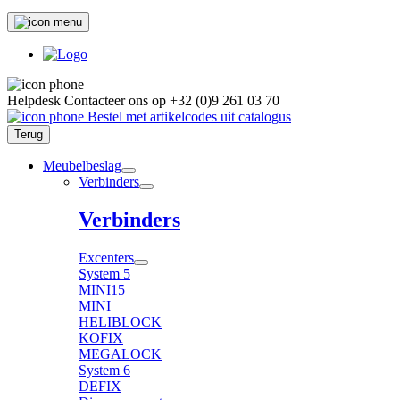
Helpdesk
Contacteer ons op
+32 (0)9 261 03 70
Bestel met artikelcodes uit catalogus
Terug
Meubelbeslag
Verbinders
Verbinders
Excenters
System 5
MINI15
MINI
HELIBLOCK
KOFIX
MEGALOCK
System 6
DEFIX