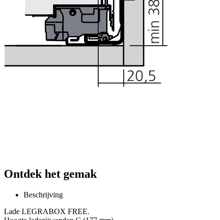
Ontdek het gemak
Beschrijving
Lade LEGRABOX FREE.