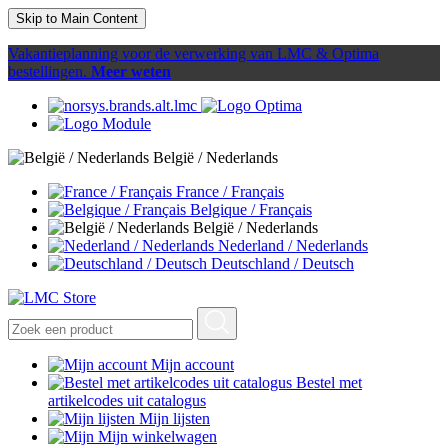
Skip to Main Content
Vakantieplanning voor de verwerking van LMC & Optima
bestellingen.
Meer weten
België / Nederlands
France / Français
Belgique / Français
België / Nederlands
Nederland / Nederlands
Deutschland / Deutsch
Mijn account
Bestel met
artikelcodes uit catalogus
Mijn lijsten
Mijn winkelwagen