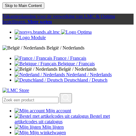
Skip to Main Content
Vakantieplanning voor de verwerking van LMC & Optima
bestellingen.
Meer weten
België / Nederlands
France / Français
Belgique / Français
België / Nederlands
Nederland / Nederlands
Deutschland / Deutsch
Mijn account
Bestel met
artikelcodes uit catalogus
Mijn lijsten
Mijn winkelwagen