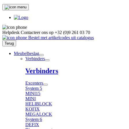
Helpdesk
Contacteer ons op
+32 (0)9 261 03 70
Bestel met artikelcodes uit catalogus
Terug
Meubelbeslag
Verbinders
Verbinders
Excenters
System 5
MINI15
MINI
HELIBLOCK
KOFIX
MEGALOCK
System 6
DEFIX