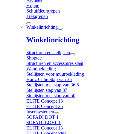
Vachette
Hoppe
Schuifdeurgrepen
Trekgrepen
Winkelinrichting
Winkelinrichting
Structuren en stellijsten
Shoptec
Structuren en accessoires staal
Wandbekleding
Stellijsten voor muurbekleding
Hartz Cube Stap van 35
Stellijsten met stap van 36,5
Stellijsten stap van 37
Stellijsten met stap van 50
ELITE Concept 13
ELITE Concept 25
Insertsystemen
SOFADI DOT 1
SOFADI LOFT 1
ELITE Concept 13
ELITE Concept Plus