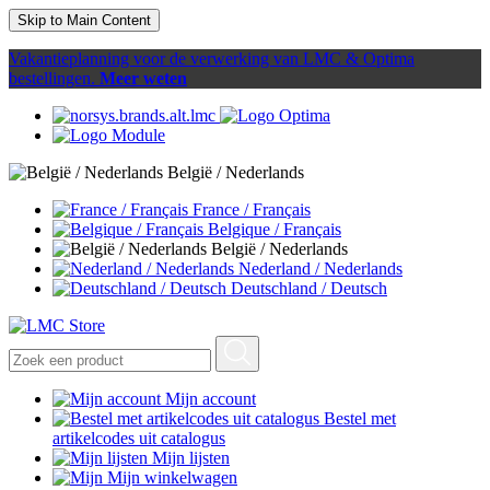
Skip to Main Content
Vakantieplanning voor de verwerking van LMC & Optima
bestellingen.
Meer weten
België / Nederlands
France / Français
Belgique / Français
België / Nederlands
Nederland / Nederlands
Deutschland / Deutsch
Mijn account
Bestel met
artikelcodes uit catalogus
Mijn lijsten
Mijn winkelwagen