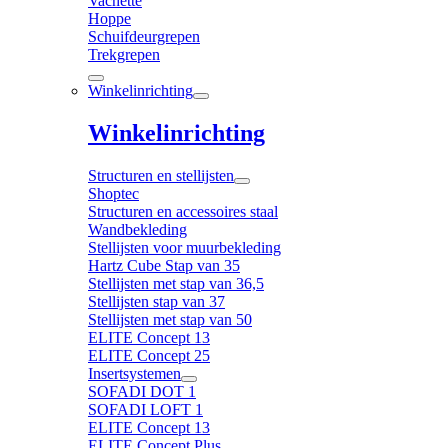
Vachette
Hoppe
Schuifdeurgrepen
Trekgrepen
Winkelinrichting
Winkelinrichting
Structuren en stellijsten
Shoptec
Structuren en accessoires staal
Wandbekleding
Stellijsten voor muurbekleding
Hartz Cube Stap van 35
Stellijsten met stap van 36,5
Stellijsten stap van 37
Stellijsten met stap van 50
ELITE Concept 13
ELITE Concept 25
Insertsystemen
SOFADI DOT 1
SOFADI LOFT 1
ELITE Concept 13
ELITE Concept Plus