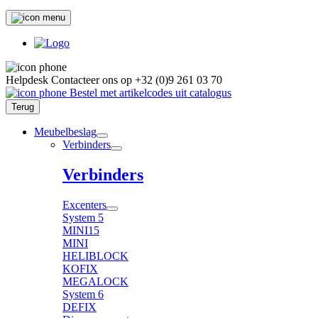
Helpdesk
Contacteer ons op
+32 (0)9 261 03 70
Bestel met artikelcodes uit catalogus
Terug
Meubelbeslag
Verbinders
Verbinders
Excenters
System 5
MINI15
MINI
HELIBLOCK
KOFIX
MEGALOCK
System 6
DEFIX