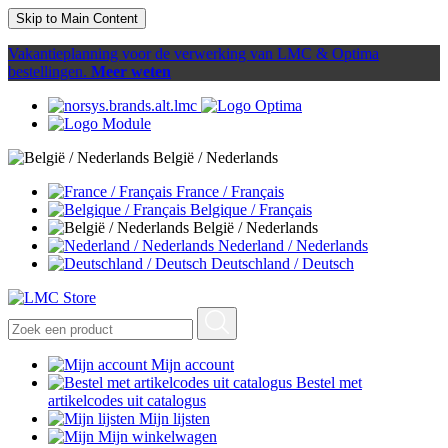
Skip to Main Content
Vakantieplanning voor de verwerking van LMC & Optima
bestellingen.
Meer weten
België / Nederlands
France / Français
Belgique / Français
België / Nederlands
Nederland / Nederlands
Deutschland / Deutsch
Mijn account
Bestel met
artikelcodes uit catalogus
Mijn lijsten
Mijn winkelwagen