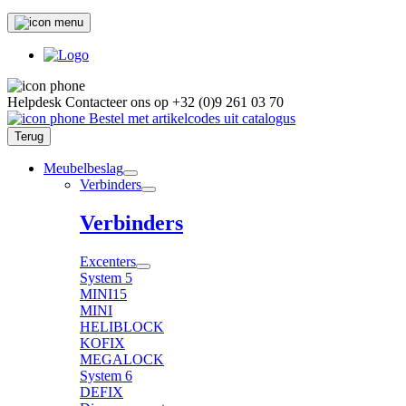
Helpdesk
Contacteer ons op
+32 (0)9 261 03 70
Bestel met artikelcodes uit catalogus
Terug
Meubelbeslag
Verbinders
Verbinders
Excenters
System 5
MINI15
MINI
HELIBLOCK
KOFIX
MEGALOCK
System 6
DEFIX