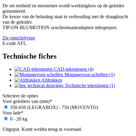
De set eenheid en meenemer wordt werktuigloos op de geleider
gemonteerd.
De keuze van de belasting staat in verhouding met de draagkracht
van de geleider.
TIP-ON BLUMOTION synchronisatieadapters inbegrepen.
Zie omschrijving
E-code AFL
Technische fiches
CAD-tekeningen (4)
Montagevoor-schriften (1)
Afdrukken
Technische tekeningen (1)
Selecteer de opties
Voor geleiders van (mm)
*
350-650 (LEGRABOX) - 750 (MOVENTO)
Voor lade
*
0 - 20 kg
Uitgeput. Komt weldra terug in voorraad.