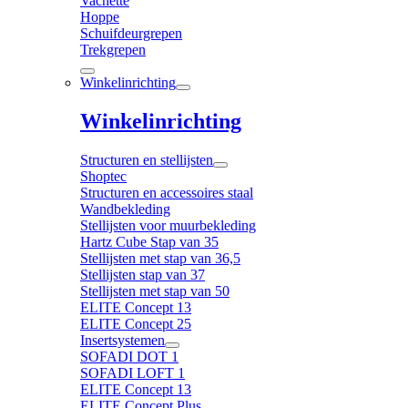
Vachette
Hoppe
Schuifdeurgrepen
Trekgrepen
Winkelinrichting
Winkelinrichting
Structuren en stellijsten
Shoptec
Structuren en accessoires staal
Wandbekleding
Stellijsten voor muurbekleding
Hartz Cube Stap van 35
Stellijsten met stap van 36,5
Stellijsten stap van 37
Stellijsten met stap van 50
ELITE Concept 13
ELITE Concept 25
Insertsystemen
SOFADI DOT 1
SOFADI LOFT 1
ELITE Concept 13
ELITE Concept Plus