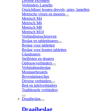
Diverse excenters
Verbinders Lamello
Onzichtbare houten drevels, spies, lamellen
Metrische vijzen en moeren
Metrisch M4
Metrisch M6
Metrisch M8
Metrisch M10
Verbindingsschroeven
Beslag en tabletdragers
Beslag voor tabletten
Beslag voor houten tabletten
Glasdragers
Stellijsten en dragers
Opbouwverbinders
Verbindingsbeslag
Montagebeugels
Bevestigingsclips
Diverse verbinders
Bed en tafelverbinders
Traditionele verbinders
Draaibeslag
Draaibeslag