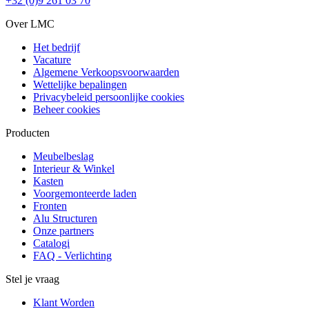
+32 (0)9 261 03 70
Over LMC
Het bedrijf
Vacature
Algemene Verkoopsvoorwaarden
Wettelijke bepalingen
Privacybeleid persoonlijke cookies
Beheer cookies
Producten
Meubelbeslag
Interieur & Winkel
Kasten
Voorgemonteerde laden
Fronten
Alu Structuren
Onze partners
Catalogi
FAQ - Verlichting
Stel je vraag
Klant Worden