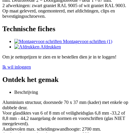
mm. Deurbreedte 2 = Doorgangsbreedte - deur 1 - 67 mm.
2 afwerkingen: zwart graniet RAL 9005 of wit graniet RAL 9003.
Op maat geleverd, ongemonteerd, met afdichtingen, clips en
bevestigingsschroeven.
Technische fiches
Montagevoor-schriften (1)
Afdrukken
Om je nettoprijzen te zien en te bestellen dien je in te loggen!
Ik wil inloggen
Ontdek het gemak
Beschrijving
Aluminium structuur, doorsnede 70 x 37 mm (kader) met enkele op
dubbele deur.
Voor glasdiktes van 6 of 8 mm of veiligheidsglas 6,8 mm -33,2 of
8,8 mm - 44,2 naargelang de normen en voorschriften (glas NIET
meegeleverd).
Aanbevolen max. scheidingswandhoogte: 2700 mm.