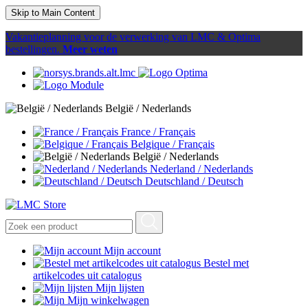
Skip to Main Content
Vakantieplanning voor de verwerking van LMC & Optima
bestellingen.
Meer weten
België / Nederlands
France / Français
Belgique / Français
België / Nederlands
Nederland / Nederlands
Deutschland / Deutsch
Mijn account
Bestel met
artikelcodes uit catalogus
Mijn lijsten
Mijn winkelwagen