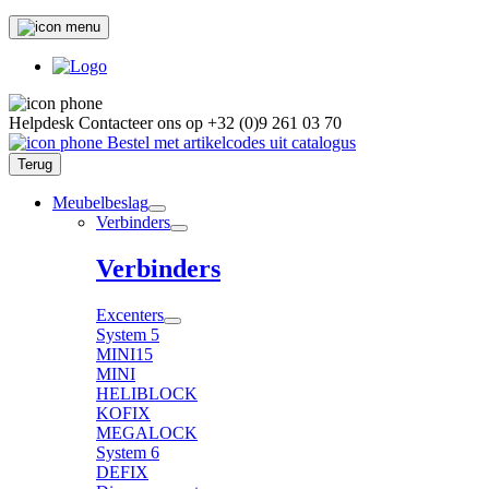
Helpdesk
Contacteer ons op
+32 (0)9 261 03 70
Bestel met artikelcodes uit catalogus
Terug
Meubelbeslag
Verbinders
Verbinders
Excenters
System 5
MINI15
MINI
HELIBLOCK
KOFIX
MEGALOCK
System 6
DEFIX