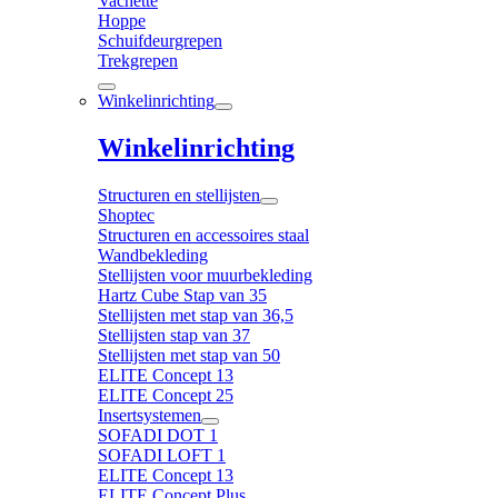
Vachette
Hoppe
Schuifdeurgrepen
Trekgrepen
Winkelinrichting
Winkelinrichting
Structuren en stellijsten
Shoptec
Structuren en accessoires staal
Wandbekleding
Stellijsten voor muurbekleding
Hartz Cube Stap van 35
Stellijsten met stap van 36,5
Stellijsten stap van 37
Stellijsten met stap van 50
ELITE Concept 13
ELITE Concept 25
Insertsystemen
SOFADI DOT 1
SOFADI LOFT 1
ELITE Concept 13
ELITE Concept Plus