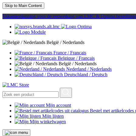
Skip to Main Content
Vakantieplanning voor de verwerking van LMC & Optima bestelling
België / Nederlands
France / Français
Belgique / Français
België / Nederlands
Nederland / Nederlands
Deutschland / Deutsch
Mijn account
Bestel met artikelcodes 
Mijn lijsten
Mijn winkelwagen