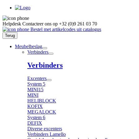
Helpdesk
Contacteer ons op
+32 (0)9 261 03 70
Bestel met artikelcodes uit catalogus
Terug
Meubelbeslag
Verbinders
Verbinders
Excenters
System 5
MINI15
MINI
HELIBLOCK
KOFIX
MEGALOCK
System 6
DEFIX
Diverse excenters
Verbinders Lamello