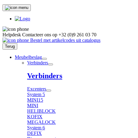
Helpdesk
Contacteer ons op
+32 (0)9 261 03 70
Bestel met artikelcodes uit catalogus
Terug
Meubelbeslag
Verbinders
Verbinders
Excenters
System 5
MINI15
MINI
HELIBLOCK
KOFIX
MEGALOCK
System 6
DEFIX