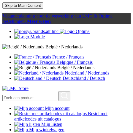
Skip to Main Content
Vakantieplanning voor de verwerking van LMC & Optima
bestellingen.
Meer weten
België / Nederlands
France / Français
Belgique / Français
België / Nederlands
Nederland / Nederlands
Deutschland / Deutsch
Mijn account
Bestel met
artikelcodes uit catalogus
Mijn lijsten
Mijn winkelwagen