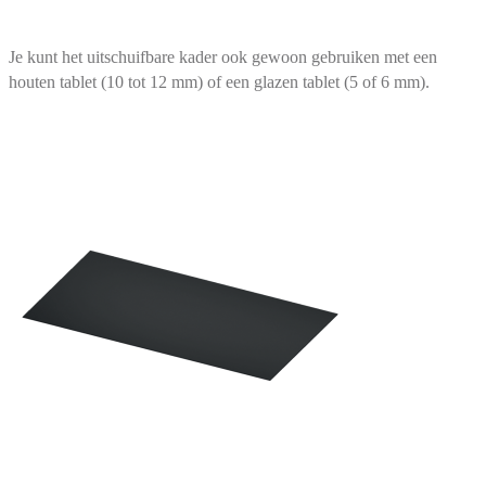
Je kunt het uitschuifbare kader ook gewoon gebruiken met een
houten tablet (10 tot 12 mm) of een glazen tablet (5 of 6 mm).