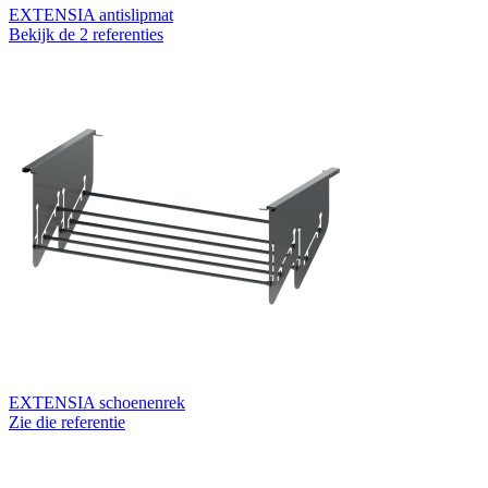
EXTENSIA antislipmat
Bekijk de 2 referenties
EXTENSIA schoenenrek
Zie die referentie