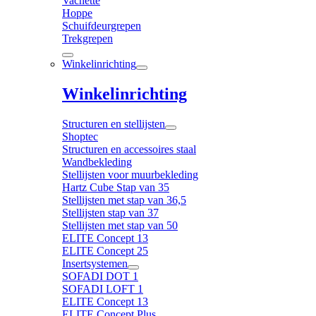
Vachette
Hoppe
Schuifdeurgrepen
Trekgrepen
Winkelinrichting
Winkelinrichting
Structuren en stellijsten
Shoptec
Structuren en accessoires staal
Wandbekleding
Stellijsten voor muurbekleding
Hartz Cube Stap van 35
Stellijsten met stap van 36,5
Stellijsten stap van 37
Stellijsten met stap van 50
ELITE Concept 13
ELITE Concept 25
Insertsystemen
SOFADI DOT 1
SOFADI LOFT 1
ELITE Concept 13
ELITE Concept Plus