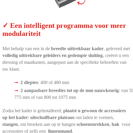
✓ Een intelligent programma voor meer
modulariteit
Met behulp van een in de
breedte uittrekbaar kader
, geleverd met
volledig uittrekbare geleiders en gedempte sluiting
, creëert u een
dressing of maatkasten, aangepast aan de specifieke behoeften van
uw klant.
2 dieptes
: 400 of 480 mm
2 aanpasbare breedtes tot op de mm nauwkeurig
: van 5
775 mm of van 800 tot 1075 mm
Zodra het kader is geïnstalleerd,
plaatst u gewoon de accessoires
op het kader
:
uitschuifbare plateaus
om laden te vormen,
stangen
, om broeken aan op te hangen
schoenenrekken
,
bak
voor
accessoires of zelfs een
linnenmand
.