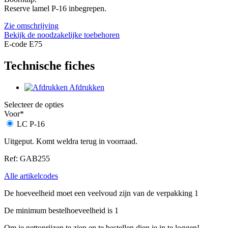
Reserve lamel P-16 inbegrepen.
Zie omschrijving
Bekijk de noodzakelijke toebehoren
E-code E75
Technische fiches
Afdrukken
Selecteer de opties
Voor
*
LC P-16
Uitgeput. Komt weldra terug in voorraad.
Ref: GAB255
Alle artikelcodes
De hoeveelheid moet een veelvoud zijn van de verpakking 1
De minimum bestelhoeveelheid is 1
Om je nettoprijzen te zien en te bestellen dien je in te loggen!