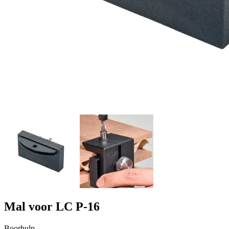
Mal voor LC P-16
Boorhulp.