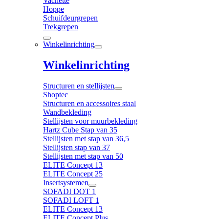
Vachette
Hoppe
Schuifdeurgrepen
Trekgrepen
Winkelinrichting
Winkelinrichting
Structuren en stellijsten
Shoptec
Structuren en accessoires staal
Wandbekleding
Stellijsten voor muurbekleding
Hartz Cube Stap van 35
Stellijsten met stap van 36,5
Stellijsten stap van 37
Stellijsten met stap van 50
ELITE Concept 13
ELITE Concept 25
Insertsystemen
SOFADI DOT 1
SOFADI LOFT 1
ELITE Concept 13
ELITE Concept Plus