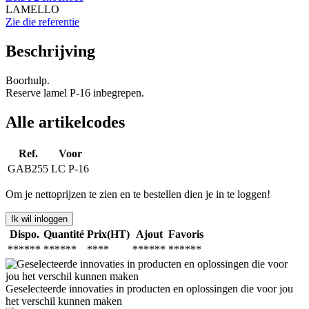
LAMELLO
Zie die referentie
Beschrijving
Boorhulp.
Reserve lamel P-16 inbegrepen.
Alle artikelcodes
Ref.
Voor
GAB255
LC P-16
Om je nettoprijzen te zien en te bestellen dien je in te loggen!
Ik wil inloggen
Dispo.
Quantité
Prix(HT)
Ajout
Favoris
******
******
****
******
******
Geselecteerde innovaties in producten en oplossingen die voor jou
het verschil kunnen maken