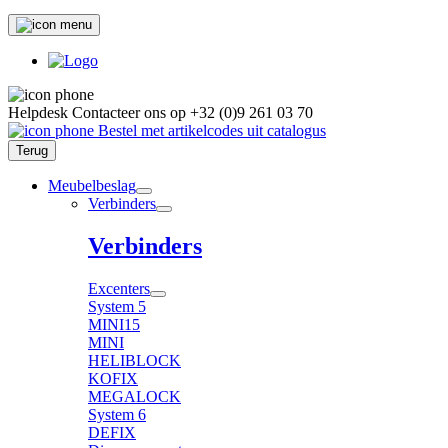
Helpdesk
Contacteer ons op
+32 (0)9 261 03 70
Bestel met artikelcodes uit catalogus
Terug
Meubelbeslag
Verbinders
Verbinders
Excenters
System 5
MINI15
MINI
HELIBLOCK
KOFIX
MEGALOCK
System 6
DEFIX