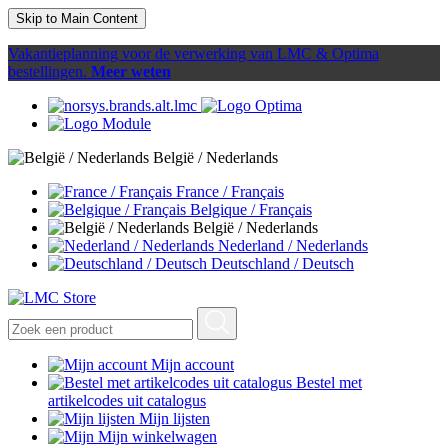
Skip to Main Content
Vakantieplanning voor de verwerking van LMC & Optima
bestellingen.
Meer weten
België / Nederlands
France / Français
Belgique / Français
België / Nederlands
Nederland / Nederlands
Deutschland / Deutsch
Mijn account
Bestel met
artikelcodes uit catalogus
Mijn lijsten
Mijn winkelwagen