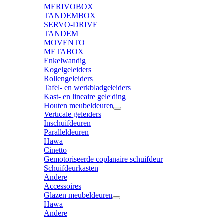
MERIVOBOX
TANDEMBOX
SERVO-DRIVE
TANDEM
MOVENTO
METABOX
Enkelwandig
Kogelgeleiders
Rollengeleiders
Tafel- en werkbladgeleiders
Kast- en lineaire geleiding
Houten meubeldeuren
Verticale geleiders
Inschuifdeuren
Paralleldeuren
Hawa
Cinetto
Gemotoriseerde coplanaire schuifdeur
Schuifdeurkasten
Andere
Accessoires
Glazen meubeldeuren
Hawa
Andere