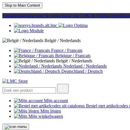
Skip to Main Content
Vakantieplanning voor de verwerking van LMC & Optima bestelling
België / Nederlands
France / Français
Belgique / Français
België / Nederlands
Nederland / Nederlands
Deutschland / Deutsch
Mijn account
Bestel met artikelcodes 
Mijn lijsten
Mijn winkelwagen