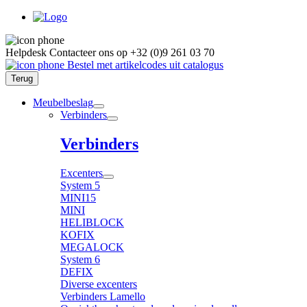
Helpdesk
Contacteer ons op
+32 (0)9 261 03 70
Bestel met artikelcodes uit catalogus
Terug
Meubelbeslag
Verbinders
Verbinders
Excenters
System 5
MINI15
MINI
HELIBLOCK
KOFIX
MEGALOCK
System 6
DEFIX
Diverse excenters
Verbinders Lamello