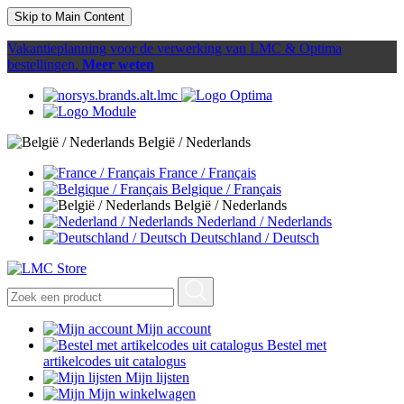
Skip to Main Content
Vakantieplanning voor de verwerking van LMC & Optima
bestellingen.
Meer weten
België / Nederlands
France / Français
Belgique / Français
België / Nederlands
Nederland / Nederlands
Deutschland / Deutsch
Mijn account
Bestel met
artikelcodes uit catalogus
Mijn lijsten
Mijn winkelwagen