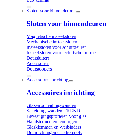
Sloten voor binnendeuren
Sloten voor binnendeuren
Magnetische insteeksloten
Mechanische insteeksloten
Insteeksloten voor schuifdeuren
Insteeksloten voor technische ruimtes
Deursluiters
Accessoires
Deurstoppers
Accessoires inrichting
Accessoires inrichting
Glazen scheidingswanden
Scheidingswanden TREND
Bevestigingsprofielen voor glas
Handsteunen en leuningen
Glasklemmen en -verbinders
Deurdichtingen en -drempels