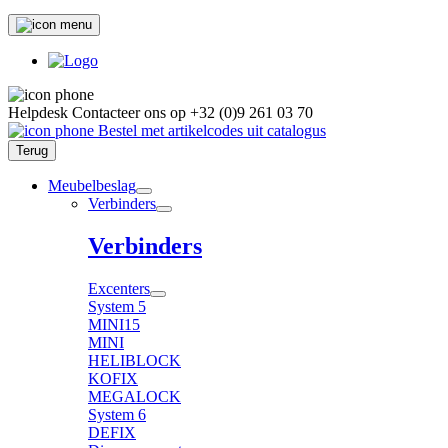
Helpdesk
Contacteer ons op
+32 (0)9 261 03 70
Bestel met artikelcodes uit catalogus
Terug
Meubelbeslag
Verbinders
Verbinders
Excenters
System 5
MINI15
MINI
HELIBLOCK
KOFIX
MEGALOCK
System 6
DEFIX