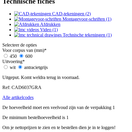
Technische fiches
CAD-tekeningen (2)
Montagevoor-schriften (1)
Afdrukken
Video (1)
Technische tekeningen (1)
Selecteer de opties
Voor corpus van (mm)
*
450
600
Uitvoering
*
wit
antracietgrijs
Uitgeput. Komt weldra terug in voorraad.
Ref: CAD6037GRA
Alle artikelcodes
De hoeveelheid moet een veelvoud zijn van de verpakking 1
De minimum bestelhoeveelheid is 1
Om je nettoprijzen te zien en te bestellen dien je in te loggen!