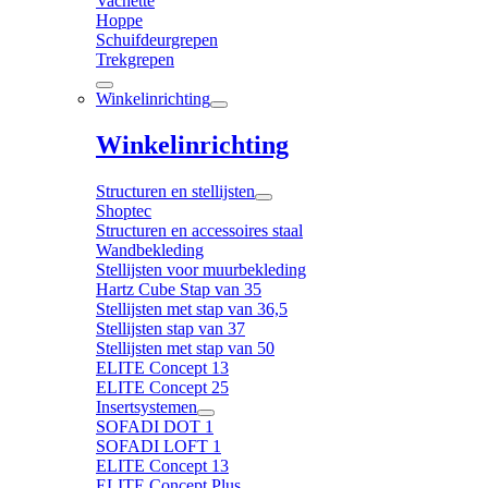
Vachette
Hoppe
Schuifdeurgrepen
Trekgrepen
Winkelinrichting
Winkelinrichting
Structuren en stellijsten
Shoptec
Structuren en accessoires staal
Wandbekleding
Stellijsten voor muurbekleding
Hartz Cube Stap van 35
Stellijsten met stap van 36,5
Stellijsten stap van 37
Stellijsten met stap van 50
ELITE Concept 13
ELITE Concept 25
Insertsystemen
SOFADI DOT 1
SOFADI LOFT 1
ELITE Concept 13
ELITE Concept Plus