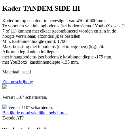
Kader TANDEM SIDE III
Kader om op een deur te bevestigen van 450 of 600 mm.
Te voorzien van inhangbodems (set bodems) en/of YouboXx sets (1,
7 of 11) kunnen met elkaar gecombineerd worden en zijn in de
hoogte verstelbaar, afzonderlijk te bestellen.
Min. kastbinnenhoogte (mm): 1700.
Max. belasting met 6 bodems (niet inbegrepen) (kg): 24.
Afkorten legplanken in diepte:
met inhangbodems (set bodems): kastbinnendiepte -175 mm,
met YouBoxx: kastbinnendiepte -135 mm.
Materiaal : staal
Zie omschrijving
Vereist 110° scharnieren.
Vereist 110° scharnieren.
Bekijk de noodzakelijke toebehoren
E-code ATJ