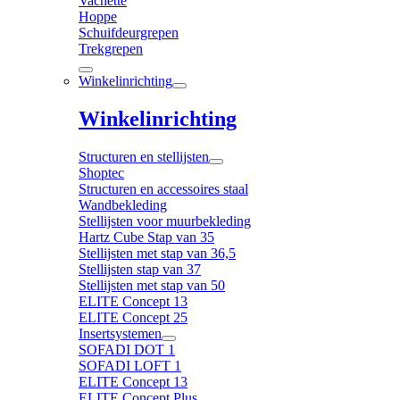
Vachette
Hoppe
Schuifdeurgrepen
Trekgrepen
Winkelinrichting
Winkelinrichting
Structuren en stellijsten
Shoptec
Structuren en accessoires staal
Wandbekleding
Stellijsten voor muurbekleding
Hartz Cube Stap van 35
Stellijsten met stap van 36,5
Stellijsten stap van 37
Stellijsten met stap van 50
ELITE Concept 13
ELITE Concept 25
Insertsystemen
SOFADI DOT 1
SOFADI LOFT 1
ELITE Concept 13
ELITE Concept Plus