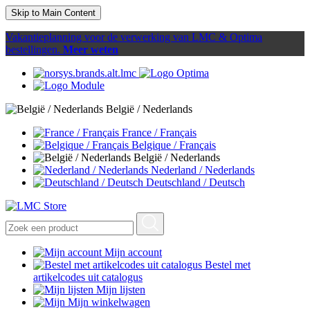
Skip to Main Content
Vakantieplanning voor de verwerking van LMC & Optima
bestellingen.
Meer weten
België / Nederlands
France / Français
Belgique / Français
België / Nederlands
Nederland / Nederlands
Deutschland / Deutsch
Mijn account
Bestel met
artikelcodes uit catalogus
Mijn lijsten
Mijn winkelwagen