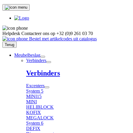
Helpdesk
Contacteer ons op
+32 (0)9 261 03 70
Bestel met artikelcodes uit catalogus
Terug
Meubelbeslag
Verbinders
Verbinders
Excenters
System 5
MINI15
MINI
HELIBLOCK
KOFIX
MEGALOCK
System 6
DEFIX