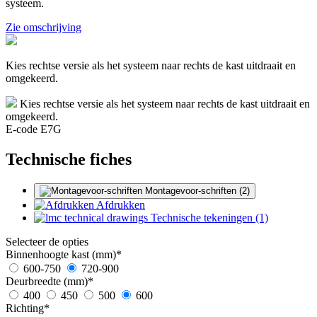
systeem.
Zie omschrijving
Kies rechtse versie als het systeem naar rechts de kast uitdraait en
omgekeerd.
Kies rechtse versie als het systeem naar rechts de kast uitdraait en
omgekeerd.
E-code E7G
Technische fiches
Montagevoor-schriften (2)
Afdrukken
Technische tekeningen (1)
Selecteer de opties
Binnenhoogte kast (mm)
*
600-750
720-900
Deurbreedte (mm)
*
400
450
500
600
Richting
*