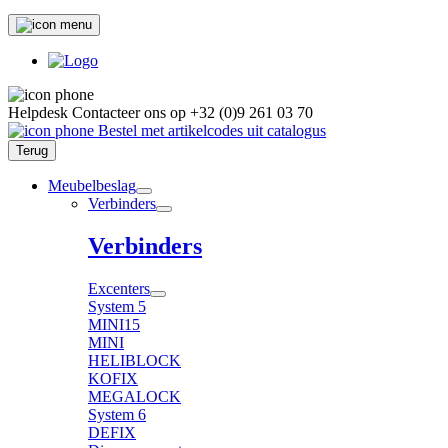
Helpdesk
Contacteer ons op
+32 (0)9 261 03 70
Bestel met artikelcodes uit catalogus
Terug
Meubelbeslag
Verbinders
Verbinders
Excenters
System 5
MINI15
MINI
HELIBLOCK
KOFIX
MEGALOCK
System 6
DEFIX