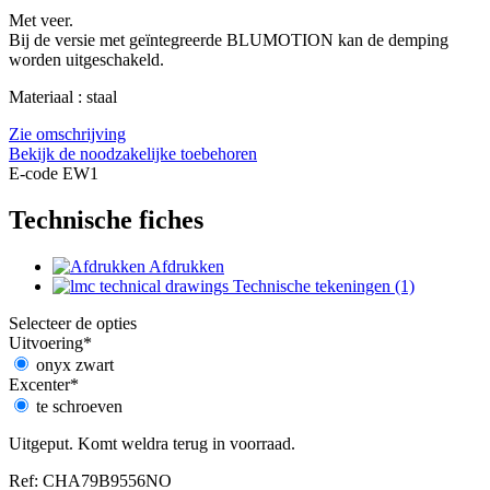
Met veer.
Bij de versie met geïntegreerde BLUMOTION kan de demping
worden uitgeschakeld.
Materiaal : staal
Zie omschrijving
Bekijk de noodzakelijke toebehoren
E-code EW1
Technische fiches
Afdrukken
Technische tekeningen (1)
Selecteer de opties
Uitvoering
*
onyx zwart
Excenter
*
te schroeven
Uitgeput. Komt weldra terug in voorraad.
Ref: CHA79B9556NO