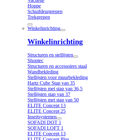
Vachette
Hoppe
Schuifdeurgrepen
Trekgrepen
Winkelinrichting
Winkelinrichting
Structuren en stellijsten
Shoptec
Structuren en accessoires staal
Wandbekleding
Stellijsten voor muurbekleding
Hartz Cube Stap van 35
Stellijsten met stap van 36,5
Stellijsten stap van 37
Stellijsten met stap van 50
ELITE Concept 13
ELITE Concept 25
Insertsystemen
SOFADI DOT 1
SOFADI LOFT 1
ELITE Concept 13
ELITE Concept Plus