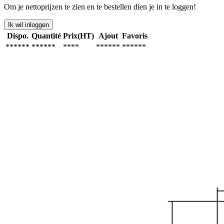
Om je nettoprijzen te zien en te bestellen dien je in te loggen!
Ik wil inloggen
Dispo.
Quantité
Prix(HT)
Ajout
Favoris
******
******
****
******
******