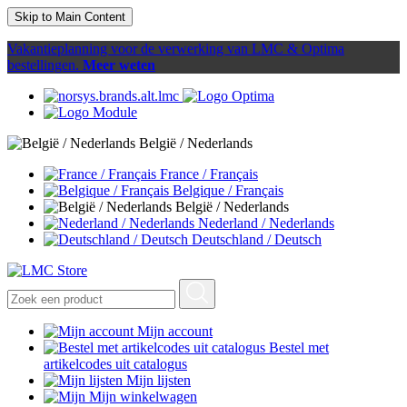
Skip to Main Content
Vakantieplanning voor de verwerking van LMC & Optima
bestellingen.
Meer weten
België / Nederlands
France / Français
Belgique / Français
België / Nederlands
Nederland / Nederlands
Deutschland / Deutsch
Mijn account
Bestel met
artikelcodes uit catalogus
Mijn lijsten
Mijn winkelwagen