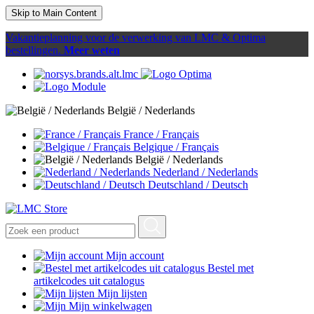
Skip to Main Content
Vakantieplanning voor de verwerking van LMC & Optima
bestellingen.
Meer weten
België / Nederlands
France / Français
Belgique / Français
België / Nederlands
Nederland / Nederlands
Deutschland / Deutsch
Mijn account
Bestel met
artikelcodes uit catalogus
Mijn lijsten
Mijn winkelwagen