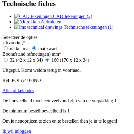
Technische fiches
CAD-tekeningen (2)
Afdrukken
Technische tekeningen (1)
Selecteer de opties
Uitvoering
*
nikkel mat
mat zwart
Boorafstand (afmetingen) mm
*
32 (42 x 12 x 34)
160 (170 x 12 x 34)
Uitgeput. Komt weldra terug in voorraad.
Ref: POI554160NO
Alle artikelcodes
De hoeveelheid moet een veelvoud zijn van de verpakking 1
De minimum bestelhoeveelheid is 1
Om je nettoprijzen te zien en te bestellen dien je in te loggen!
Ik wil inloggen