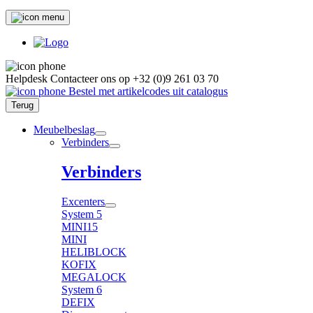
Helpdesk
Contacteer ons op
+32 (0)9 261 03 70
Bestel met artikelcodes uit catalogus
Terug
Meubelbeslag
Verbinders
Verbinders
Excenters
System 5
MINI15
MINI
HELIBLOCK
KOFIX
MEGALOCK
System 6
DEFIX