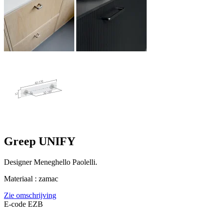
Greep UNIFY
Designer Meneghello Paolelli.
Materiaal : zamac
Zie omschrijving
E-code EZB