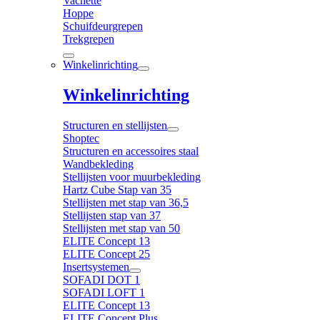
Vachette
Hoppe
Schuifdeurgrepen
Trekgrepen
Winkelinrichting
Winkelinrichting
Structuren en stellijsten
Shoptec
Structuren en accessoires staal
Wandbekleding
Stellijsten voor muurbekleding
Hartz Cube Stap van 35
Stellijsten met stap van 36,5
Stellijsten stap van 37
Stellijsten met stap van 50
ELITE Concept 13
ELITE Concept 25
Insertsystemen
SOFADI DOT 1
SOFADI LOFT 1
ELITE Concept 13
ELITE Concept Plus