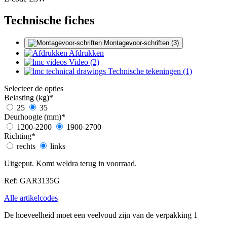
Technische fiches
Montagevoor-schriften (3)
Afdrukken
Video (2)
Technische tekeningen (1)
Selecteer de opties
Belasting (kg)
*
25
35
Deurhoogte (mm)
*
1200-2200
1900-2700
Richting
*
rechts
links
Uitgeput. Komt weldra terug in voorraad.
Ref: GAR3135G
Alle artikelcodes
De hoeveelheid moet een veelvoud zijn van de verpakking 1