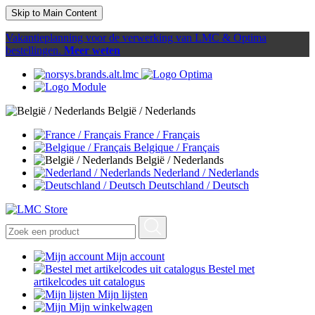
Skip to Main Content
Vakantieplanning voor de verwerking van LMC & Optima
bestellingen.
Meer weten
België / Nederlands
France / Français
Belgique / Français
België / Nederlands
Nederland / Nederlands
Deutschland / Deutsch
Mijn account
Bestel met
artikelcodes uit catalogus
Mijn lijsten
Mijn winkelwagen