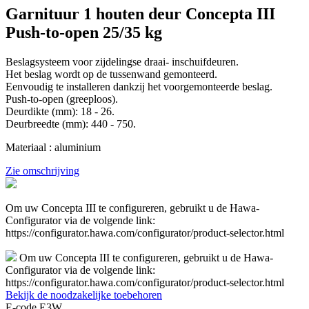
Garnituur 1 houten deur Concepta III
Push-to-open 25/35 kg
Beslagsysteem voor zijdelingse draai- inschuifdeuren.
Het beslag wordt op de tussenwand gemonteerd.
Eenvoudig te installeren dankzij het voorgemonteerde beslag.
Push-to-open (greeploos).
Deurdikte (mm): 18 - 26.
Deurbreedte (mm): 440 - 750.
Materiaal : aluminium
Zie omschrijving
Om uw Concepta III te configureren, gebruikt u de Hawa-
Configurator via de volgende link:
https://configurator.hawa.com/configurator/product-selector.html
Om uw Concepta III te configureren, gebruikt u de Hawa-
Configurator via de volgende link:
https://configurator.hawa.com/configurator/product-selector.html
Bekijk de noodzakelijke toebehoren
E-code E3W