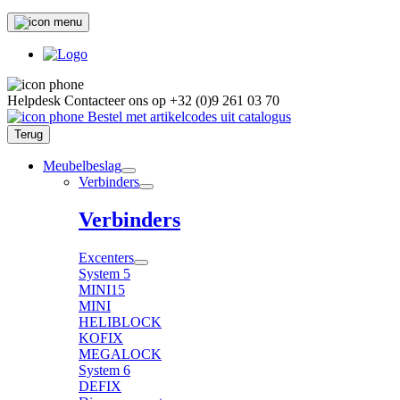
Helpdesk
Contacteer ons op
+32 (0)9 261 03 70
Bestel met artikelcodes uit catalogus
Terug
Meubelbeslag
Verbinders
Verbinders
Excenters
System 5
MINI15
MINI
HELIBLOCK
KOFIX
MEGALOCK
System 6
DEFIX