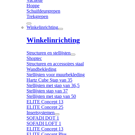
Vachette
Hoppe
Schuifdeurgrepen
Trekgrepen
Winkelinrichting
Winkelinrichting
Structuren en stellijsten
Shoptec
Structuren en accessoires staal
Wandbekleding
Stellijsten voor muurbekleding
Hartz Cube Stap van 35
Stellijsten met stap van 36,5
Stellijsten stap van 37
Stellijsten met stap van 50
ELITE Concept 13
ELITE Concept 25
Insertsystemen
SOFADI DOT 1
SOFADI LOFT 1
ELITE Concept 13
ELITE Concept Plus